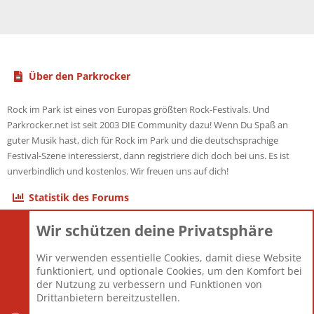
Über den Parkrocker
Rock im Park ist eines von Europas größten Rock-Festivals. Und
Parkrocker.net ist seit 2003 DIE Community dazu! Wenn Du Spaß an
guter Musik hast, dich für Rock im Park und die deutschsprachige
Festival-Szene interessierst, dann registriere dich doch bei uns. Es ist
unverbindlich und kostenlos. Wir freuen uns auf dich!
Statistik des Forums
Wir schützen deine Privatsphäre
Themen
22.121
Beiträge
825.675
Wir verwenden essentielle Cookies, damit diese Website
Mitglieder
12.425
funktioniert, und optionale Cookies, um den Komfort bei
Neuestes Mitglied
Toddster85
der Nutzung zu verbessern und Funktionen von
Drittanbietern bereitzustellen.