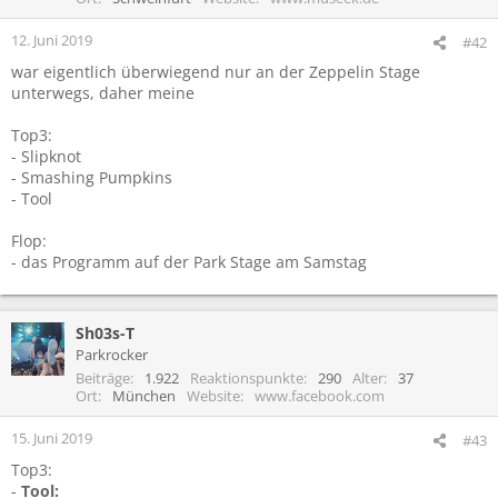
12. Juni 2019
#42
war eigentlich überwiegend nur an der Zeppelin Stage
unterwegs, daher meine
Top3:
- Slipknot
- Smashing Pumpkins
- Tool
Flop:
- das Programm auf der Park Stage am Samstag
Sh03s-T
Parkrocker
Beiträge
1.922
Reaktionspunkte
290
Alter
37
Ort
München
Website
www.facebook.com
15. Juni 2019
#43
Top3:
-
Tool: