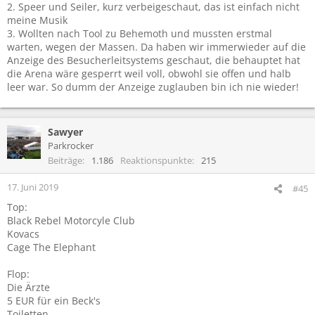
2. Speer und Seiler, kurz verbeigeschaut, das ist einfach nicht
meine Musik
3. Wollten nach Tool zu Behemoth und mussten erstmal
warten, wegen der Massen. Da haben wir immerwieder auf die
Anzeige des Besucherleitsystems geschaut, die behauptet hat
die Arena wäre gesperrt weil voll, obwohl sie offen und halb
leer war. So dumm der Anzeige zuglauben bin ich nie wieder!
Sawyer
Parkrocker
Beiträge
1.186
Reaktionspunkte
215
17. Juni 2019
#45
Top:
Black Rebel Motorcyle Club
Kovacs
Cage The Elephant
Flop:
Die Ärzte
5 EUR für ein Beck's
Toiletten