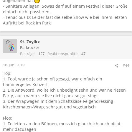
abgehalten hat
- Sanitäre Anlagen: Sowas darf auf einem Festival dieser Größe
einfach nicht passieren.
- Tenacious D: Leider fast die selbe Show wie bei ihrem letzten
Auftritt bei Rock im Park
St. Zvylkx
Parkrocker
Beiträge
127
Reaktionspunkte
47
16. Juni 2019
#44
Top:
1. Tool, wurde ja schon oft gesagt, war einfach ein
hammergeiles Konzert
2. Die Antwoord, wollte ich unbedignt sehn und war ne riesen
Party, auch wenn sie live nicht ganz so gut singt
3. Der Wrapwagen mit dem Schaftskäse-Feigendressing-
Kirschtomaten-Wrap, sehr gut und vegetarisch
Flop:
1. Toiletten an den Bühnen, muss ich glauch ich auch nicht
mehr dazusagen