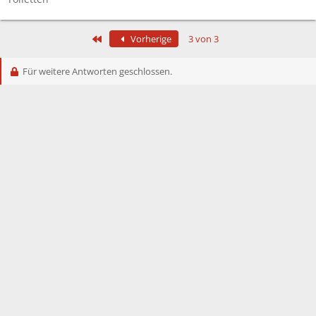
Erste
Vorherige
3 von 3
Für weitere Antworten geschlossen.