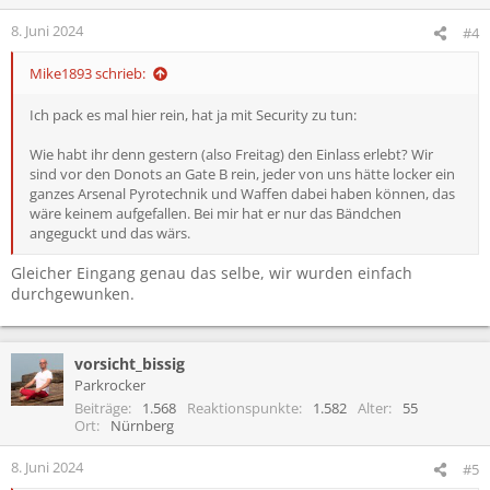
8. Juni 2024
#4
Mike1893 schrieb:
Ich pack es mal hier rein, hat ja mit Security zu tun:
Wie habt ihr denn gestern (also Freitag) den Einlass erlebt? Wir
sind vor den Donots an Gate B rein, jeder von uns hätte locker ein
ganzes Arsenal Pyrotechnik und Waffen dabei haben können, das
wäre keinem aufgefallen. Bei mir hat er nur das Bändchen
angeguckt und das wärs.
Gleicher Eingang genau das selbe, wir wurden einfach
durchgewunken.
vorsicht_bissig
Parkrocker
Beiträge
1.568
Reaktionspunkte
1.582
Alter
55
Ort
Nürnberg
8. Juni 2024
#5