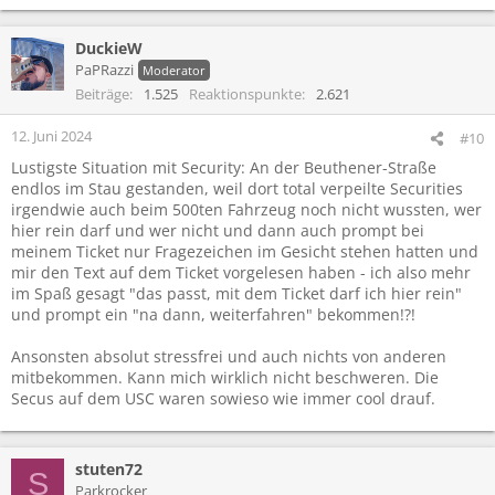
DuckieW
PaPRazzi
Moderator
Beiträge
1.525
Reaktionspunkte
2.621
12. Juni 2024
#10
Lustigste Situation mit Security: An der Beuthener-Straße
endlos im Stau gestanden, weil dort total verpeilte Securities
irgendwie auch beim 500ten Fahrzeug noch nicht wussten, wer
hier rein darf und wer nicht und dann auch prompt bei
meinem Ticket nur Fragezeichen im Gesicht stehen hatten und
mir den Text auf dem Ticket vorgelesen haben - ich also mehr
im Spaß gesagt "das passt, mit dem Ticket darf ich hier rein"
und prompt ein "na dann, weiterfahren" bekommen!?!
Ansonsten absolut stressfrei und auch nichts von anderen
mitbekommen. Kann mich wirklich nicht beschweren. Die
Secus auf dem USC waren sowieso wie immer cool drauf.
stuten72
S
Parkrocker