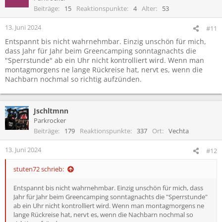
Beiträge
15
Reaktionspunkte
4
Alter
53
13. Juni 2024
#11
Entspannt bis nicht wahrnehmbar. Einzig unschön für mich,
dass Jahr für Jahr beim Greencamping sonntagnachts die
"Sperrstunde" ab ein Uhr nicht kontrolliert wird. Wenn man
montagmorgens ne lange Rückreise hat, nervt es, wenn die
Nachbarn nochmal so richtig aufzünden.
Jschltmnn
Parkrocker
Beiträge
179
Reaktionspunkte
337
Ort
Vechta
13. Juni 2024
#12
stuten72 schrieb:
Entspannt bis nicht wahrnehmbar. Einzig unschön für mich, dass
Jahr für Jahr beim Greencamping sonntagnachts die "Sperrstunde"
ab ein Uhr nicht kontrolliert wird. Wenn man montagmorgens ne
lange Rückreise hat, nervt es, wenn die Nachbarn nochmal so