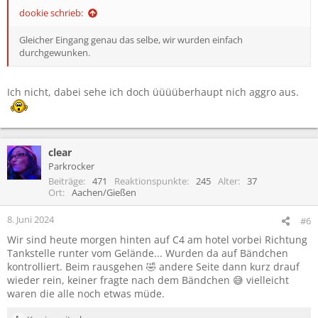
dookie schrieb:
Gleicher Eingang genau das selbe, wir wurden einfach
durchgewunken.
Ich nicht, dabei sehe ich doch üüüüberhaupt nich aggro aus.
clear
Parkrocker
Beiträge
471
Reaktionspunkte
245
Alter
37
Ort
Aachen/Gießen
8. Juni 2024
#6
Wir sind heute morgen hinten auf C4 am hotel vorbei Richtung
Tankstelle runter vom Gelände... Wurden da auf Bändchen
kontrolliert. Beim rausgehen 🤣 andere Seite dann kurz drauf
wieder rein, keiner fragte nach dem Bändchen 😅 vielleicht
waren die alle noch etwas müde.