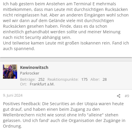
Ich hab gestern beim Anstehen am Terminal E mehrmals
mitbekommen, dass man Leute mit durchsichtigen Rucksäcken
nicht reingelassen hat. Aber an anderen Eingängen wohl schon
weil wir dann auf dem Gelände viele mit durchsichtigen
Rucksäcken gesehen haben. Finde, dass es da schon
einheitlich gehandhabt werden sollte und meiner Meinung
nach nicht Security abhängig sein.
Und teilweise kamen Leute mit großen Isokannen rein. Fand ich
auch spannend.
Kewinowitsch
Parkrocker
Beiträge
252
Reaktionspunkte
175
Alter
28
Ort
Frankfurt a.M.
9. Juni 2024
#9
Positives Feedback: Die Securities an der Utopia waren heute
gut drauf, und haben einen beim Zugang zu den
Wellenbrechern nicht wie sonst ohne Info "alleine" stehen
gelassen. Und ich fand' auch die Organisation der Zugänge in
Ordnung.