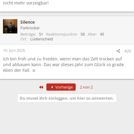
nicht mehr vorzeigbar!
Silence
Parkrocker
Beiträge
51
Reaktionspunkte
58
Alter
45
Ort
Lüdenscheid
10. Juni 2025
#26
Ich bin froh und zu frieden, wenn man das Zelt trocken auf
und abbauen kann. Das war dieses Jahr zum Glück so grade
eben der Fall. ☺️
Erste
Vorherige
2 von 2
Du musst dich einloggen, um hier zu antworten.