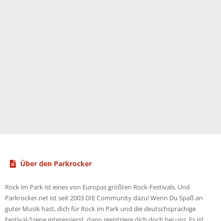
Über den Parkrocker
Rock im Park ist eines von Europas größten Rock-Festivals. Und
Parkrocker.net ist seit 2003 DIE Community dazu! Wenn Du Spaß an
guter Musik hast, dich für Rock im Park und die deutschsprachige
Festival-Szene interessierst, dann registriere dich doch bei uns. Es ist