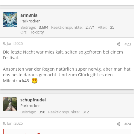
arm3nia
Parkrocker
Beiträge
3.694
Reaktionspunkte
2.771
Alter
35
Ort
Toxicity
9. Juni 2025
#23
Die letzte Nacht war mies kalt, selten so gefroren bei einem
Festival.
Ansonsten war der Regen natürlich super nervig, aber man hat
das beste daraus gemacht. Und zum Glück gibt es den
Milchtruck43.
schupfnudel
Parkrocker
Beiträge
356
Reaktionspunkte
312
9. Juni 2025
#24