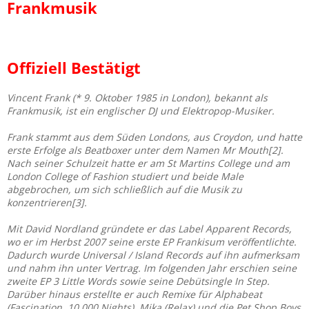
Frankmusik
Offiziell Bestätigt
Vincent Frank (* 9. Oktober 1985 in London), bekannt als
Frankmusik, ist ein englischer DJ und Elektropop-Musiker.
Frank stammt aus dem Süden Londons, aus Croydon, und hatte
erste Erfolge als Beatboxer unter dem Namen Mr Mouth[2].
Nach seiner Schulzeit hatte er am St Martins College und am
London College of Fashion studiert und beide Male
abgebrochen, um sich schließlich auf die Musik zu
konzentrieren[3].
Mit David Nordland gründete er das Label Apparent Records,
wo er im Herbst 2007 seine erste EP Frankisum veröffentlichte.
Dadurch wurde Universal / Island Records auf ihn aufmerksam
und nahm ihn unter Vertrag. Im folgenden Jahr erschien seine
zweite EP 3 Little Words sowie seine Debütsingle In Step.
Darüber hinaus erstellte er auch Remixe für Alphabeat
(Fascination, 10,000 Nights), Mika (Relax) und die Pet Shop Boys