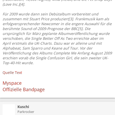
(Love Inc.)[4].
Für 2009 wurde dann sein Debütalbum vorbereitet und
zusammen mit Stuart Price produziert[3]. Frankmusik kam als
erfolgversprechender Newcomer in die engere Auswahl für die
berühmte Sound-of-2009-Prognose der BBC[5]. Die
ursprünglich für März geplante Albumveröffentlichung wurde
verschoben, die Single Better Off As Two erreichte aber im
April erstmals die UK-Charts. Dazu war er alleine und mit
Alphabeat, Sam Sparro und Keane auf Tour. Vor der
Veröffentlichung des Albums Complete Me Anfang August 2009
erschien vorab die Single Confusion Girl, die sein zweiter UK-
Top-40-Hit wurde.
Quelle Text
Myspace
Offizielle Bandpage
Kuschi
Parkrocker