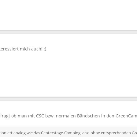
eressiert mich auch! :)
efragt ob man mit CSC bzw. normalen Bändschen in den GreenCam
ioniert analog wie das Centerstage-Camping, also ohne entsprechenden Gre