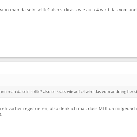
n man da sein sollte? also so krass wie auf c4 wird das vom andra
n man da sein sollte? also so krass wie auf c4 wird das vom andrang her sic
 eh vorher registrieren, also denk ich mal, dass MLK da mitgedach
t.