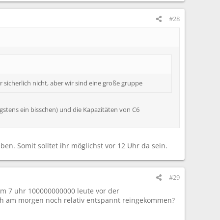
#28
sicherlich nicht, aber wir sind eine große gruppe
igstens ein bisschen) und die Kapazitäten von C6
n. Somit solltet ihr möglichst vor 12 Uhr da sein.
#29
 um 7 uhr 100000000000 leute vor der
rüh am morgen noch relativ entspannt reingekommen?