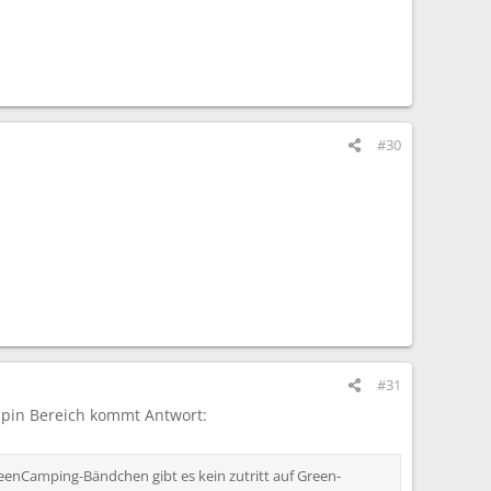
#30
#31
pin Bereich kommt Antwort:
enCamping-Bändchen gibt es kein zutritt auf Green-