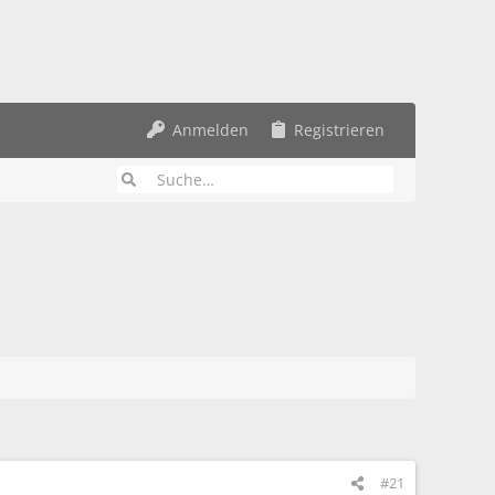
Anmelden
Registrieren
#21