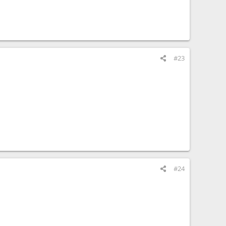
#23
#24