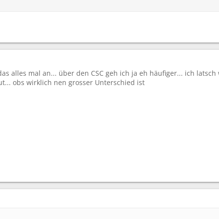
das alles mal an... über den CSC geh ich ja eh häufiger... ich lat
t... obs wirklich nen grosser Unterschied ist