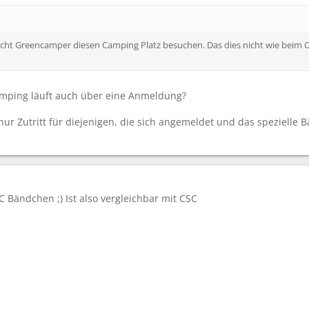
icht Greencamper diesen Camping Platz besuchen. Das dies nicht wie beim 
amping läuft auch über eine Anmeldung?
 nur Zutritt für diejenigen, die sich angemeldet und das spezie
GC Bändchen ;) Ist also vergleichbar mit CSC