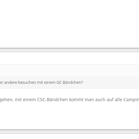
r andere besuchen mit einem GC Bändchen?
ll gehen, mit einem CSC-Bändchen kommt man auch auf alle Campi