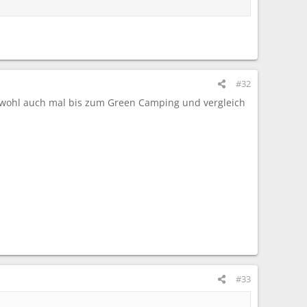
#32
sch wohl auch mal bis zum Green Camping und vergleich
#33