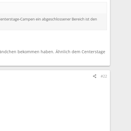
Centerstage-Campen ein abgeschlossener Bereich ist den
lle Bändchen bekommen haben. Ähnlich dem Centerstage
#22