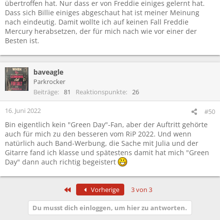
übertroffen hat. Nur dass er von Freddie einiges gelernt hat.
Dass sich Billie einiges abgeschaut hat ist meiner Meinung
nach eindeutig. Damit wollte ich auf keinen Fall Freddie
Mercury herabsetzen, der für mich nach wie vor einer der
Besten ist.
baveagle
Parkrocker
Beiträge
81
Reaktionspunkte
26
16. Juni 2022
#50
Bin eigentlich kein "Green Day"-Fan, aber der Auftritt gehörte
auch für mich zu den besseren vom RiP 2022. Und wenn
natürlich auch Band-Werbung, die Sache mit Julia und der
Gitarre fand ich klasse und spätestens damit hat mich "Green
Day" dann auch richtig begeistert
Erste
Vorherige
3 von 3
Du musst dich einloggen, um hier zu antworten.