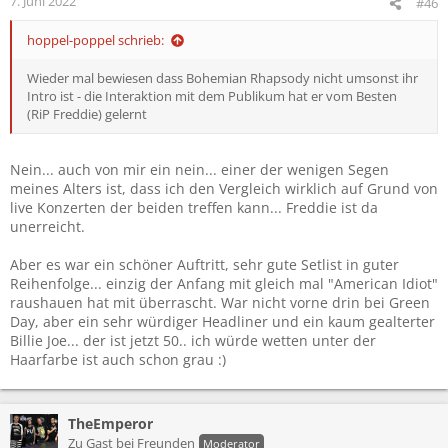
7. Juni 2022
#46
hoppel-poppel schrieb:
Wieder mal bewiesen dass Bohemian Rhapsody nicht umsonst ihr
Intro ist - die Interaktion mit dem Publikum hat er vom Besten
(RiP Freddie) gelernt
Nein... auch von mir ein nein... einer der wenigen Segen
meines Alters ist, dass ich den Vergleich wirklich auf Grund von
live Konzerten der beiden treffen kann... Freddie ist da
unerreicht.
Aber es war ein schöner Auftritt, sehr gute Setlist in guter
Reihenfolge... einzig der Anfang mit gleich mal "American Idiot"
raushauen hat mit überrascht. War nicht vorne drin bei Green
Day, aber ein sehr würdiger Headliner und ein kaum gealterter
Billie Joe... der ist jetzt 50.. ich würde wetten unter der
Haarfarbe ist auch schon grau :)
TheEmperor
Zu Gast bei Freunden
Moderator