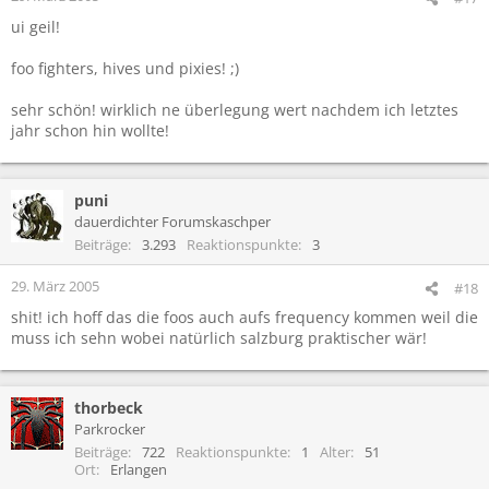
ui geil!
foo fighters, hives und pixies! ;)
sehr schön! wirklich ne überlegung wert nachdem ich letztes
jahr schon hin wollte!
puni
dauerdichter Forumskaschper
Beiträge
3.293
Reaktionspunkte
3
29. März 2005
#18
shit! ich hoff das die foos auch aufs frequency kommen weil die
muss ich sehn wobei natürlich salzburg praktischer wär!
thorbeck
Parkrocker
Beiträge
722
Reaktionspunkte
1
Alter
51
Ort
Erlangen