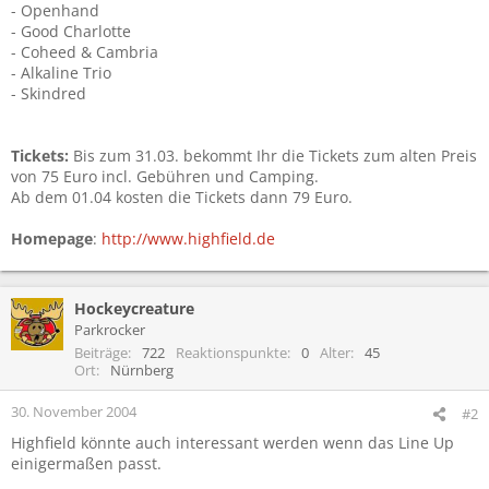
- Openhand
- Good Charlotte
- Coheed & Cambria
- Alkaline Trio
- Skindred
Tickets:
Bis zum 31.03. bekommt Ihr die Tickets zum alten Preis
von 75 Euro incl. Gebühren und Camping.
Ab dem 01.04 kosten die Tickets dann 79 Euro.
Homepage
:
http://www.highfield.de
Hockeycreature
Parkrocker
Beiträge
722
Reaktionspunkte
0
Alter
45
Ort
Nürnberg
30. November 2004
#2
Highfield könnte auch interessant werden wenn das Line Up
einigermaßen passt.