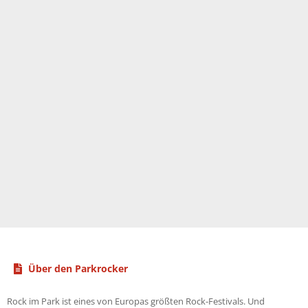
Über den Parkrocker
Rock im Park ist eines von Europas größten Rock-Festivals. Und