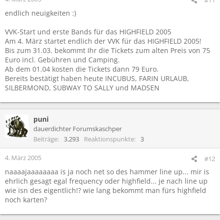
endlich neuigkeiten :)
VVK-Start und erste Bands für das HIGHFIELD 2005
Am 4. März startet endlich der VVK für das HIGHFIELD 2005!
Bis zum 31.03. bekommt Ihr die Tickets zum alten Preis von 75
Euro incl. Gebühren und Camping.
Ab dem 01.04 kosten die Tickets dann 79 Euro.
Bereits bestätigt haben heute INCUBUS, FARIN URLAUB,
SILBERMOND, SUBWAY TO SALLY und MADSEN
puni
dauerdichter Forumskaschper
Beiträge
3.293
Reaktionspunkte
3
4. März 2005
#12
naaaajaaaaaaaa is ja noch net so des hammer line up... mir is
ehrlich gesagt egal frequency oder highfield... je nach line up
wie isn des eigentlich!? wie lang bekommt man fürs highfield
noch karten?