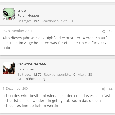
ti-do
Foren-Hopper
Beiträge
197
Reaktionspunkte
0
30. November 2004
#3
Also dieses Jahr war das Highfield echt super. Werde ich auf
alle Fälle im Auge behalten was für ein Line-Up die für 2005
haben...
CrowdSurfer666
Parkrocker
Beiträge
1.376
Reaktionspunkte
0
Alter
38
Ort
nähe Coburg
1. Dezember 2004
#4
schon des wird bestimmt wieda geil, denk ma das es scho fast
sicher ist das ich wieder hin geh, glaub kaum das die ein
schlechtes line up liefern werdn!