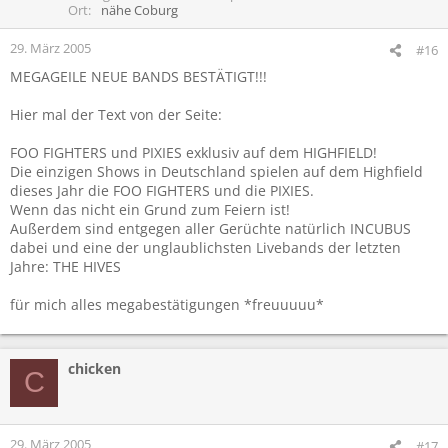
Ort
nähe Coburg
29. März 2005
#16
MEGAGEILE NEUE BANDS BESTÄTIGT!!!
Hier mal der Text von der Seite:
FOO FIGHTERS und PIXIES exklusiv auf dem HIGHFIELD!
Die einzigen Shows in Deutschland spielen auf dem Highfield
dieses Jahr die FOO FIGHTERS und die PIXIES.
Wenn das nicht ein Grund zum Feiern ist!
Außerdem sind entgegen aller Gerüchte natürlich INCUBUS
dabei und eine der unglaublichsten Livebands der letzten
Jahre: THE HIVES
für mich alles megabestätigungen *freuuuuu*
chicken
C
29. März 2005
#17