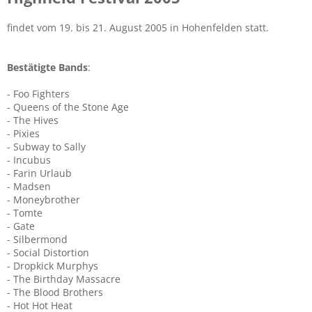
findet vom 19. bis 21. August 2005 in Hohenfelden statt.
Bestätigte Bands
:
- Foo Fighters
- Queens of the Stone Age
- The Hives
- Pixies
- Subway to Sally
- Incubus
- Farin Urlaub
- Madsen
- Moneybrother
- Tomte
- Gate
- Silbermond
- Social Distortion
- Dropkick Murphys
- The Birthday Massacre
- The Blood Brothers
- Hot Hot Heat