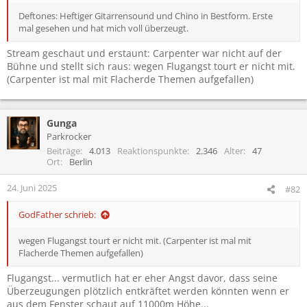
Deftones: Heftiger Gitarrensound und Chino in Bestform. Erste
mal gesehen und hat mich voll überzeugt.
Stream geschaut und erstaunt: Carpenter war nicht auf der
Bühne und stellt sich raus: wegen Flugangst tourt er nicht mit.
(Carpenter ist mal mit Flacherde Themen aufgefallen)
Gunga
Parkrocker
Beiträge
4.013
Reaktionspunkte
2.346
Alter
47
Ort
Berlin
24. Juni 2025
#82
GodFather schrieb:
wegen Flugangst tourt er nicht mit. (Carpenter ist mal mit
Flacherde Themen aufgefallen)
Flugangst... vermutlich hat er eher Angst davor, dass seine
Überzeugungen plötzlich entkräftet werden könnten wenn er
aus dem Fenster schaut auf 11000m Höhe...