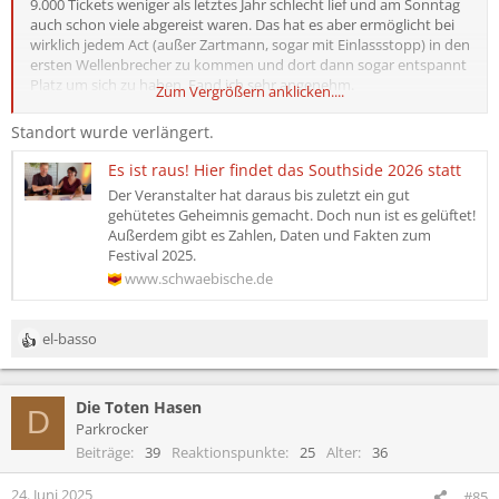
9.000 Tickets weniger als letztes Jahr schlecht lief und am Sonntag
auch schon viele abgereist waren. Das hat es aber ermöglicht bei
wirklich jedem Act (außer Zartmann, sogar mit Einlassstopp) in den
ersten Wellenbrecher zu kommen und dort dann sogar entspannt
Platz um sich zu haben. Fand ich sehr angenehm.
Zum Vergrößern anklicken....
Das Infield wurde ein wenig verändert, die White Stage zB um 90°
gedreht, was ich sehr sinnvoll finde.
Standort wurde verlängert.
20€ Parkplatzgebühr fand ich ein unverschämtes Novum dieses
Jahr. Das Festival ist mitten in der Pampa und man hat eigentlich
Es ist raus! Hier findet das Southside 2026 statt
keine andere Möglichkeit, als dort zu parken. Deshalb hab ich
Der Veranstalter hat daraus bis zuletzt ein gut
(gratis) am Tuttlinger Bahnhof geparkt und den Shuttlebus
gehütetes Geheimnis gemacht. Doch nun ist es gelüftet!
genommen.
Außerdem gibt es Zahlen, Daten und Fakten zum
Ich fand's rundum entspannt und würde es für 2026 auf dem
Festival 2025.
Radar behalten, sofern es weiterhin dort stattfindet. Gibt ja
www.schwaebische.de
Gerüchte über einen Standortwechsel.
el-basso
R
e
a
Die Toten Hasen
k
D
t
Parkrocker
i
Beiträge
39
Reaktionspunkte
25
Alter
36
o
n
24. Juni 2025
#85