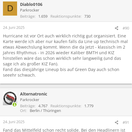
Diablo0106
D
Parkrocker
Beiträge
1.659
Reaktionspunkte
730
24. Juni 2025
#90
Hurricane ist vor Ort auch wirklich richtig gut organisiert. Eine
Karte werde ich aber nur kaufen falls da Line up technisch mal
etwas Abwechslung kommt. Wenn die da jetzt - klassisch im 2
Jahres Rhythmus - in 2026 wieder Kaliber BMTH und KIZ
hinstellen wäre das schon wirklich sehr langweilig (und das
sage ich als großer KIZ Fan).
Fand das diesjährige Lineup bis auf Green Day auch schon
seeehr schwach.
Alternatronic
Parkrocker
Beiträge
4.767
Reaktionspunkte
1.779
Ort
Berlin / Thüringen
24. Juni 2025
#91
Fand das Mittelfeld schon recht solide. Bei den Headlinern ist