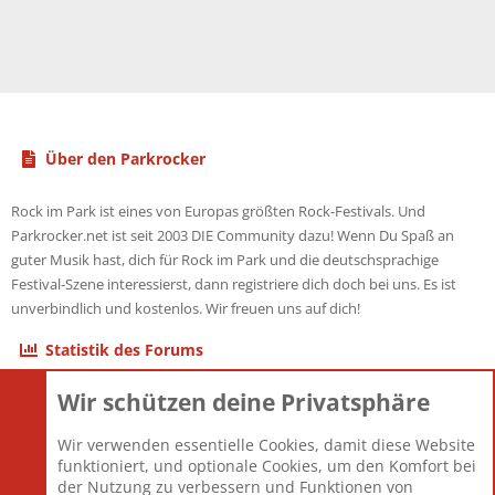
Über den Parkrocker
Rock im Park ist eines von Europas größten Rock-Festivals. Und
Parkrocker.net ist seit 2003 DIE Community dazu! Wenn Du Spaß an
guter Musik hast, dich für Rock im Park und die deutschsprachige
Festival-Szene interessierst, dann registriere dich doch bei uns. Es ist
unverbindlich und kostenlos. Wir freuen uns auf dich!
Statistik des Forums
Wir schützen deine Privatsphäre
Themen
22.121
Beiträge
825.675
Wir verwenden essentielle Cookies, damit diese Website
Mitglieder
12.425
funktioniert, und optionale Cookies, um den Komfort bei
Neuestes Mitglied
Toddster85
der Nutzung zu verbessern und Funktionen von