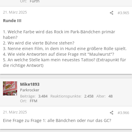
Ort
Fürth
21. März 2025
#3.965
Runde III
1. Welche Farbe wird das Rock im Park-Bändchen primär
haben?
2. Wo wird die vierte Bühne stehen?
3. Nenne einen Film, in dem in Hund eine größere Rolle spielt.
4. Wie viele Antworten auf diese Frage mit "Maulwurst"?
5. An welche Stelle kam mein neuestes Tattoo? (Extrapunkt für
die richtige Antwort)
Mike1893
Parkrocker
Beiträge
3.484
Reaktionspunkte
2.458
Alter
48
Ort
FFM
21. März 2025
#3.966
Eine Frage zu Frage 1: alle Bändchen oder nur das GC?