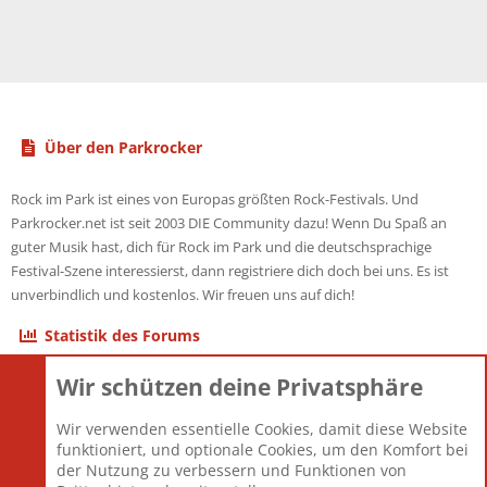
Über den Parkrocker
Rock im Park ist eines von Europas größten Rock-Festivals. Und
Parkrocker.net ist seit 2003 DIE Community dazu! Wenn Du Spaß an
guter Musik hast, dich für Rock im Park und die deutschsprachige
Festival-Szene interessierst, dann registriere dich doch bei uns. Es ist
unverbindlich und kostenlos. Wir freuen uns auf dich!
Statistik des Forums
Wir schützen deine Privatsphäre
Themen
22.121
Beiträge
825.692
Wir verwenden essentielle Cookies, damit diese Website
Mitglieder
12.427
funktioniert, und optionale Cookies, um den Komfort bei
Neuestes Mitglied
Berlin
der Nutzung zu verbessern und Funktionen von