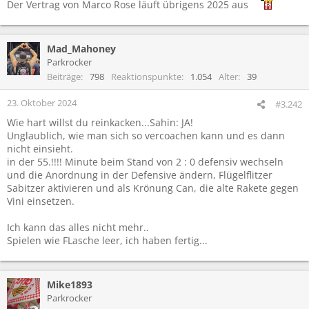
Der Vertrag von Marco Rose läuft übrigens 2025 aus
Mad_Mahoney
Parkrocker
Beiträge
798
Reaktionspunkte
1.054
Alter
39
23. Oktober 2024
#3.242
Wie hart willst du reinkacken...Sahin: JA!
Unglaublich, wie man sich so vercoachen kann und es dann
nicht einsieht.
in der 55.!!!! Minute beim Stand von 2 : 0 defensiv wechseln
und die Anordnung in der Defensive ändern, Flügelflitzer
Sabitzer aktivieren und als Krönung Can, die alte Rakete gegen
Vini einsetzen.
Ich kann das alles nicht mehr..
Spielen wie FLasche leer, ich haben fertig...
Mike1893
Parkrocker