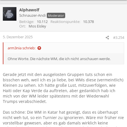
Alphawolf
Schnauzer-Andi
Moderator
Beiträge
10.112
Reaktionspunkte
10.378
Ort
Mos Eisley
5. Dezember 2025
#3.254
arm3nia schrieb:
Ohne Worte. Die nächste WM, die ich nicht anschauen werde.
Gerade jetzt mit den ausgelosten Gruppen tuts schon ein
bisschen weh, weil ich es ja liebe, bei WMs diese (vermeintlich)
Kleinen zu sehen. Ich hätte große Lust, mitzuverfolgen, wie
Haiti oder Kap Verde da auftreten, aber gedanklich hab ich
mich von der WM leider spätestens mit der Wiederwahl
Trumps verabschiedet.
Das schöne: Die WM in Katar hat gezeigt, dass es überhaupt
nicht weh tut, so ein Turnier zu ignorieren. Wäre mir früher nie
vorstellbar gewesen, aber es gab damals wirklich keine