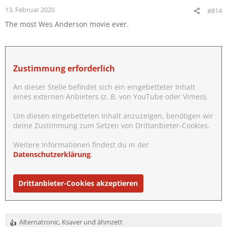
13. Februar 2020
#814
The most Wes Anderson movie ever.
Zustimmung erforderlich
An dieser Stelle befindet sich ein eingebetteter Inhalt
eines externen Anbieters (z. B. von YouTube oder Vimeo).
Um diesen eingebetteten Inhalt anzuzeigen, benötigen wir
deine Zustimmung zum Setzen von Drittanbieter-Cookies.
Weitere Informationen findest du in der
Datenschutzerklärung
.
Drittanbieter-Cookies akzeptieren
Alternatronic
,
Ksaver
und
ähmzett
R