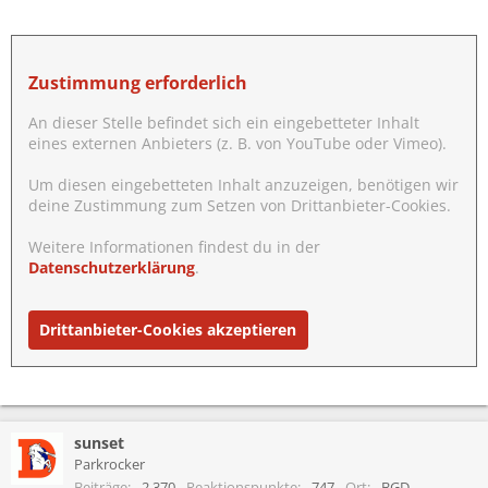
Zustimmung erforderlich
An dieser Stelle befindet sich ein eingebetteter Inhalt
eines externen Anbieters (z. B. von YouTube oder Vimeo).
Um diesen eingebetteten Inhalt anzuzeigen, benötigen wir
deine Zustimmung zum Setzen von Drittanbieter-Cookies.
Weitere Informationen findest du in der
Datenschutzerklärung
.
Drittanbieter-Cookies akzeptieren
sunset
Parkrocker
Beiträge
2.370
Reaktionspunkte
747
Ort
BGD