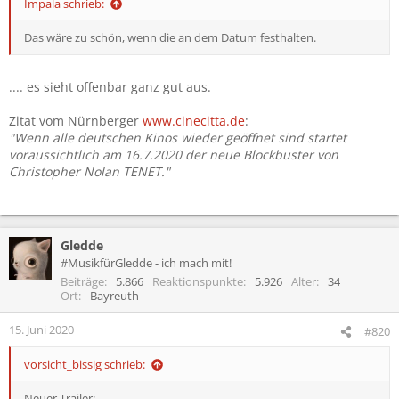
Impala schrieb:
Das wäre zu schön, wenn die an dem Datum festhalten.
.... es sieht offenbar ganz gut aus.
Zitat vom Nürnberger
www.cinecitta.de
:
"Wenn alle deutschen Kinos wieder geöffnet sind startet
voraussichtlich am 16.7.2020 der neue Blockbuster von
Christopher Nolan TENET."
Gledde
#MusikfürGledde - ich mach mit!
Beiträge
5.866
Reaktionspunkte
5.926
Alter
34
Ort
Bayreuth
15. Juni 2020
#820
vorsicht_bissig schrieb:
Neuer Trailer: