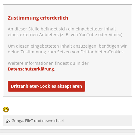
n
:
Zustimmung erforderlich
An dieser Stelle befindet sich ein eingebetteter Inhalt
eines externen Anbieters (z. B. von YouTube oder Vimeo).
Um diesen eingebetteten Inhalt anzuzeigen, benötigen wir
deine Zustimmung zum Setzen von Drittanbieter-Cookies.
Weitere Informationen findest du in der
Datenschutzerklärung
.
Drittanbieter-Cookies akzeptieren
Gunga
,
ElleT
und
newmichael
R
e
a