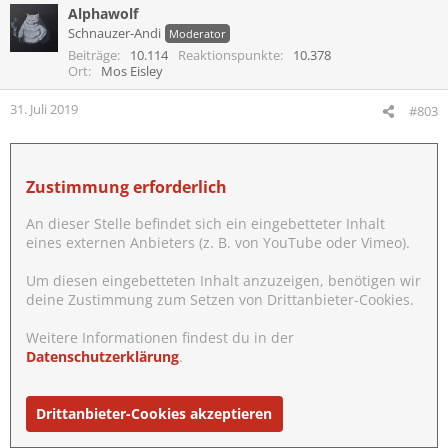
Alphawolf
k
t
Schnauzer-Andi
Moderator
i
Beiträge
10.114
Reaktionspunkte
10.378
o
Ort
Mos Eisley
n
e
31. Juli 2019
#803
n
:
Zustimmung erforderlich
An dieser Stelle befindet sich ein eingebetteter Inhalt
eines externen Anbieters (z. B. von YouTube oder Vimeo).
Um diesen eingebetteten Inhalt anzuzeigen, benötigen wir
deine Zustimmung zum Setzen von Drittanbieter-Cookies.
Weitere Informationen findest du in der
Datenschutzerklärung
.
Drittanbieter-Cookies akzeptieren