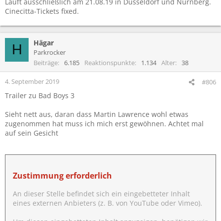
Läuft ausschließlich am 21.08.19 in Düsseldorf und Nürnberg.
Cinecitta-Tickets fixed.
Hägar
H
Parkrocker
Beiträge
6.185
Reaktionspunkte
1.134
Alter
38
4. September 2019
#806
Trailer zu Bad Boys 3
Sieht nett aus, daran dass Martin Lawrence wohl etwas
zugenommen hat muss ich mich erst gewöhnen. Achtet mal
auf sein Gesicht
Zustimmung erforderlich
An dieser Stelle befindet sich ein eingebetteter Inhalt
eines externen Anbieters (z. B. von YouTube oder Vimeo).