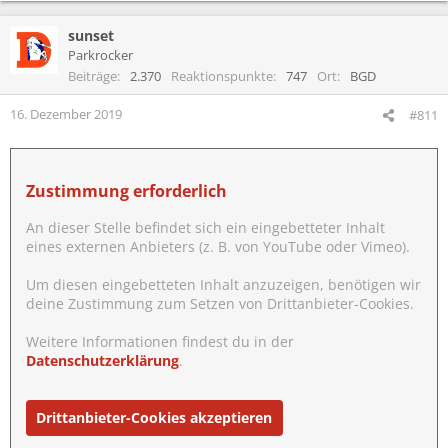
sunset
Parkrocker
Beiträge
2.370
Reaktionspunkte
747
Ort
BGD
16. Dezember 2019
#811
Zustimmung erforderlich
An dieser Stelle befindet sich ein eingebetteter Inhalt
eines externen Anbieters (z. B. von YouTube oder Vimeo).
Um diesen eingebetteten Inhalt anzuzeigen, benötigen wir
deine Zustimmung zum Setzen von Drittanbieter-Cookies.
Weitere Informationen findest du in der
Datenschutzerklärung
.
Drittanbieter-Cookies akzeptieren