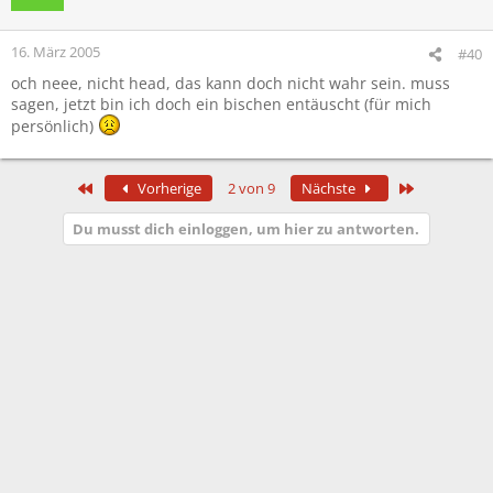
16. März 2005
#40
och neee, nicht head, das kann doch nicht wahr sein. muss
sagen, jetzt bin ich doch ein bischen entäuscht (für mich
persönlich)
Erste
Letzte
Vorherige
2 von 9
Nächste
Du musst dich einloggen, um hier zu antworten.