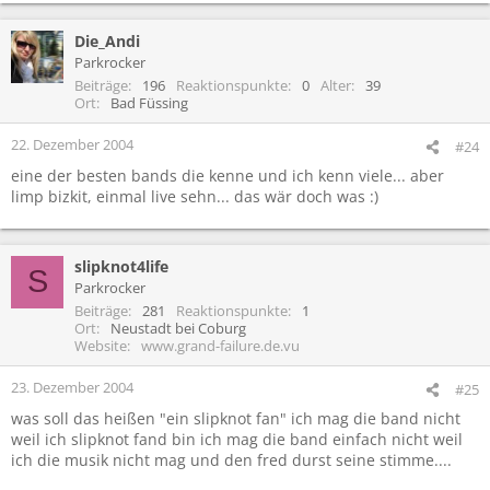
Die_Andi
Parkrocker
Beiträge
196
Reaktionspunkte
0
Alter
39
Ort
Bad Füssing
22. Dezember 2004
#24
eine der besten bands die kenne und ich kenn viele... aber
limp bizkit, einmal live sehn... das wär doch was :)
slipknot4life
S
Parkrocker
Beiträge
281
Reaktionspunkte
1
Ort
Neustadt bei Coburg
Website
www.grand-failure.de.vu
23. Dezember 2004
#25
was soll das heißen "ein slipknot fan" ich mag die band nicht
weil ich slipknot fand bin ich mag die band einfach nicht weil
ich die musik nicht mag und den fred durst seine stimme....