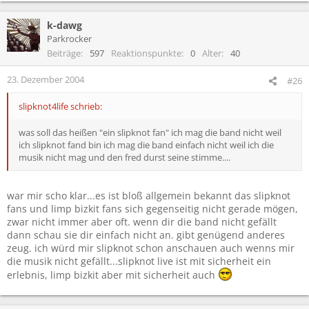
k-dawg
Parkrocker
Beiträge
597
Reaktionspunkte
0
Alter
40
23. Dezember 2004
#26
slipknot4life schrieb:
was soll das heißen "ein slipknot fan" ich mag die band nicht weil
ich slipknot fand bin ich mag die band einfach nicht weil ich die
musik nicht mag und den fred durst seine stimme....
war mir scho klar...es ist bloß allgemein bekannt das slipknot
fans und limp bizkit fans sich gegenseitig nicht gerade mögen,
zwar nicht immer aber oft. wenn dir die band nicht gefällt
dann schau sie dir einfach nicht an. gibt genügend anderes
zeug. ich würd mir slipknot schon anschauen auch wenns mir
die musik nicht gefällt...slipknot live ist mit sicherheit ein
erlebnis, limp bizkit aber mit sicherheit auch