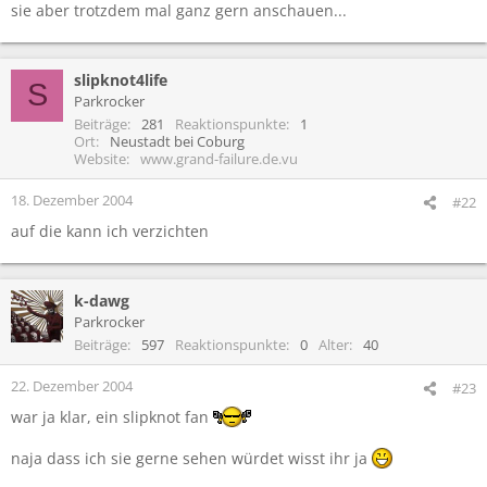
sie aber trotzdem mal ganz gern anschauen...
slipknot4life
S
Parkrocker
Beiträge
281
Reaktionspunkte
1
Ort
Neustadt bei Coburg
Website
www.grand-failure.de.vu
18. Dezember 2004
#22
auf die kann ich verzichten
k-dawg
Parkrocker
Beiträge
597
Reaktionspunkte
0
Alter
40
22. Dezember 2004
#23
war ja klar, ein slipknot fan
naja dass ich sie gerne sehen würdet wisst ihr ja