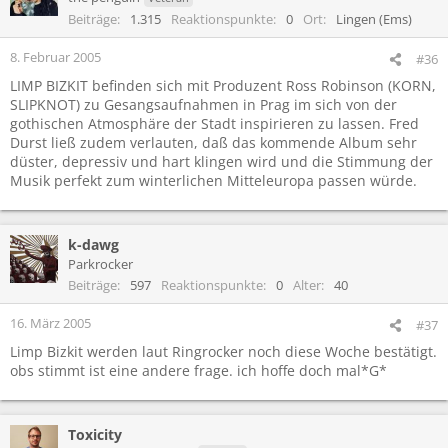
Beiträge
1.315
Reaktionspunkte
0
Ort
Lingen (Ems)
8. Februar 2005
#36
LIMP BIZKIT befinden sich mit Produzent Ross Robinson (KORN,
SLIPKNOT) zu Gesangsaufnahmen in Prag im sich von der
gothischen Atmosphäre der Stadt inspirieren zu lassen. Fred
Durst ließ zudem verlauten, daß das kommende Album sehr
düster, depressiv und hart klingen wird und die Stimmung der
Musik perfekt zum winterlichen Mitteleuropa passen würde.
k-dawg
Parkrocker
Beiträge
597
Reaktionspunkte
0
Alter
40
16. März 2005
#37
Limp Bizkit werden laut Ringrocker noch diese Woche bestätigt.
obs stimmt ist eine andere frage. ich hoffe doch mal*G*
Toxicity