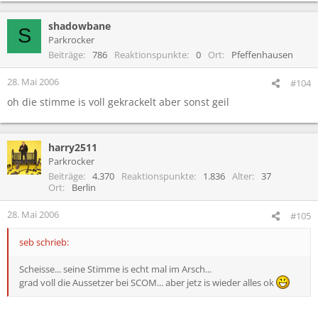
shadowbane
S
Parkrocker
Beiträge
786
Reaktionspunkte
0
Ort
Pfeffenhausen
28. Mai 2006
#104
oh die stimme is voll gekrackelt aber sonst geil
harry2511
Parkrocker
Beiträge
4.370
Reaktionspunkte
1.836
Alter
37
Ort
Berlin
28. Mai 2006
#105
seb schrieb:
Scheisse... seine Stimme is echt mal im Arsch...
grad voll die Aussetzer bei SCOM... aber jetz is wieder alles ok