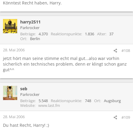
Könntest Recht haben, Harry.
harry2511
Parkrocker
Beiträge
4.370
Reaktionspunkte
1.836
Alter
37
Ort
Berlin
28. Mai 2006
#108
jetzt hört man seine stimme echt mal gut...also war vorhin
sicherlich ein technisches problem, denn er klingt schon ganz
gut^^
seb
Parkrocker
Beiträge
5.548
Reaktionspunkte
748
Ort
Augsburg
Website
www.last.fm
28. Mai 2006
#109
Du hast Recht, Harry! ;)