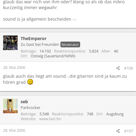
glaub das war nich von ihm oder? klang so als ob das mikro
kurzzeitig immer wegwahr
sound is ja allgemein bescheiden -.-
TheEmperor
Zu Gast bei Freunden
Moderator
Beiträge
14.192
Reaktionspunkte
5.824
Alter
40
Ort
Ostwig (Sauerland/NRW)
28. Mai 2006
#106
glaub auch das liegt am sound...die gitarren sind ja kaum zu
hören grad
seb
Parkrocker
Beiträge
5.548
Reaktionspunkte
748
Ort
Augsburg
Website
www.last.fm
28. Mai 2006
#107