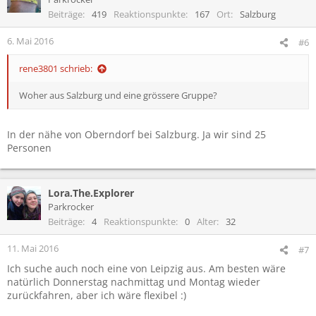
Beiträge
419
Reaktionspunkte
167
Ort
Salzburg
6. Mai 2016
#6
rene3801 schrieb:
Woher aus Salzburg und eine grössere Gruppe?
In der nähe von Oberndorf bei Salzburg. Ja wir sind 25
Personen
Lora.The.Explorer
Parkrocker
Beiträge
4
Reaktionspunkte
0
Alter
32
11. Mai 2016
#7
Ich suche auch noch eine von Leipzig aus. Am besten wäre
natürlich Donnerstag nachmittag und Montag wieder
zurückfahren, aber ich wäre flexibel :)