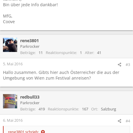
Bin über jede Info dankbar!
MfG,
Coove
rene3801
Parkrocker
Beiträge
11
Reaktionspunkte
1
Alter
41
5. Mai 2016
#3
Hallo zusammen. Gibts hier auch Österreicher die aus der
Umgebung von Wien zum Festival anreisen?
redbull33
Parkrocker
Beiträge
419
Reaktionspunkte
167
Ort
Salzburg
6. Mai 2016
#4
rene3801 schrieb: