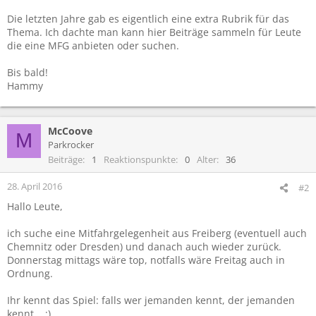
Die letzten Jahre gab es eigentlich eine extra Rubrik für das
Thema. Ich dachte man kann hier Beiträge sammeln für Leute
die eine MFG anbieten oder suchen.
Bis bald!
Hammy
McCoove
M
Parkrocker
Beiträge
1
Reaktionspunkte
0
Alter
36
28. April 2016
#2
Hallo Leute,
ich suche eine Mitfahrgelegenheit aus Freiberg (eventuell auch
Chemnitz oder Dresden) und danach auch wieder zurück.
Donnerstag mittags wäre top, notfalls wäre Freitag auch in
Ordnung.
Ihr kennt das Spiel: falls wer jemanden kennt, der jemanden
kennt... ;)