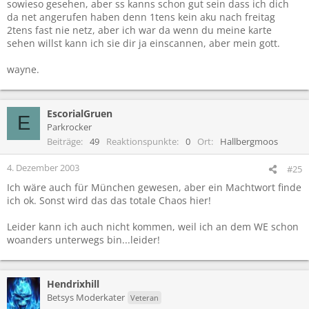
sowieso gesehen, aber ss kanns schon gut sein dass ich dich
da net angerufen haben denn 1tens kein aku nach freitag
2tens fast nie netz, aber ich war da wenn du meine karte
sehen willst kann ich sie dir ja einscannen, aber mein gott.
wayne.
EscorialGruen
E
Parkrocker
Beiträge
49
Reaktionspunkte
0
Ort
Hallbergmoos
4. Dezember 2003
#25
Ich wäre auch für München gewesen, aber ein Machtwort finde
ich ok. Sonst wird das das totale Chaos hier!
Leider kann ich auch nicht kommen, weil ich an dem WE schon
woanders unterwegs bin...leider!
Hendrixhill
Betsys Moderkater
Veteran