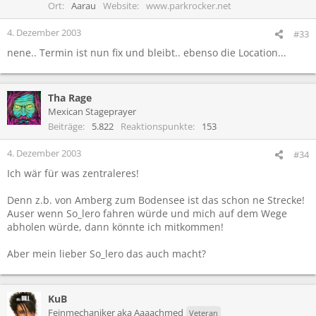
Ort
Aarau
Website
www.parkrocker.net
4. Dezember 2003
#33
nene.. Termin ist nun fix und bleibt.. ebenso die Location...
Tha Rage
Mexican Stageprayer
Beiträge
5.822
Reaktionspunkte
153
4. Dezember 2003
#34
Ich wär für was zentraleres!
Denn z.b. von Amberg zum Bodensee ist das schon ne Strecke!
Auser wenn So_lero fahren würde und mich auf dem Wege
abholen würde, dann könnte ich mitkommen!
Aber mein lieber So_lero das auch macht?
KuB
Feinmechaniker aka Aaaachmed
Veteran