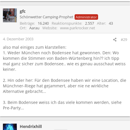
gfc
Schönwetter Camping-Prophet
Administrator
Beiträge
16.240
Reaktionspunkte
2.557
Alter
43
Ort
Aarau
Website
www.parkrocker.net
4. Dezember 2003
#29
also mal einiges zum klarstellen:
1. Weder München noch Bodensee hat gewonnen. Den: Wo
kommen die Stimmen von Baden-Würtenberg hin?? ich tipp
mal ganz sicher zum Bodensee.. wie es genau ausschaut weiss
keiner.
2. Hin oder her: Für den Bodensee haben wir eine Location, die
Münchner-Riege hat gejammert, aber nie ne wirkliche
Alternative gebracht...
3. Beim Bodensee weiss ich das viele kommen werden, siehe
Pre-Party...
Hendrixhill