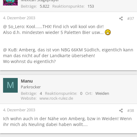
Beiträge
5.822
Reaktionspunkte
153
4. Dezember 2003
#37
@ So_Lero: Kool......THX! Find ich voll kool von dir!
Also d.h. mindesten wieder 5 Paletten Bier usw...
@ KuB: Amberg, das ist von NBG 66KM Südlich, eigentlich kann
man das nicht auf der Landkarte übersehen!
Wo wohnst du eigentlich?
Manu
M
Parkrocker
Beiträge
4
Reaktionspunkte
0
Ort
Weiden
Website
www.rock-rulez.de
4. Dezember 2003
#38
Ich wohn auch in der Nähe von Amberg, bzw in Weiden! Wenn
ihr mich als Neuling dabei haben wollt....