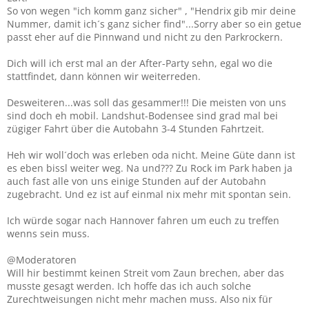
So von wegen "ich komm ganz sicher" , "Hendrix gib mir deine
Nummer, damit ich´s ganz sicher find"...Sorry aber so ein getue
passt eher auf die Pinnwand und nicht zu den Parkrockern.
Dich will ich erst mal an der After-Party sehn, egal wo die
stattfindet, dann können wir weiterreden.
Desweiteren...was soll das gesammer!!! Die meisten von uns
sind doch eh mobil. Landshut-Bodensee sind grad mal bei
zügiger Fahrt über die Autobahn 3-4 Stunden Fahrtzeit.
Heh wir woll´doch was erleben oda nicht. Meine Güte dann ist
es eben bissl weiter weg. Na und??? Zu Rock im Park haben ja
auch fast alle von uns einige Stunden auf der Autobahn
zugebracht. Und ez ist auf einmal nix mehr mit spontan sein.
Ich würde sogar nach Hannover fahren um euch zu treffen
wenns sein muss.
@Moderatoren
Will hir bestimmt keinen Streit vom Zaun brechen, aber das
musste gesagt werden. Ich hoffe das ich auch solche
Zurechtweisungen nicht mehr machen muss. Also nix für