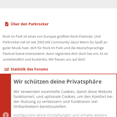
Über den Parkrocker
Rock im Park ist eines von Europas größten Rock-Festivals. Und
Parkrocker.net ist seit 2003 DIE Community dazu! Wenn Du Spaß an
guter Musik hast, dich für Rock im Park und die deutschsprachige
Festival-Szene interessierst, dann registriere dich doch bei uns. Es ist
unverbindlich und kostenlos. Wir freuen uns auf dich!
Statistik des Forums
Wir schützen deine Privatsphäre
Themen
22.121
Beiträge
825.678
Wir verwenden essentielle Cookies, damit diese Website
Mitglieder
12.426
funktioniert, und optionale Cookies, um den Komfort bei
Neuestes Mitglied
nabulamisika
der Nutzung zu verbessern und Funktionen von
Drittanbietern bereitzustellen.
Konfiguriere deine Einstellungen und erhalte weitere