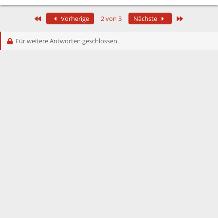
Erste
Letzte
Vorherige
2 von 3
Nächste
Für weitere Antworten geschlossen.