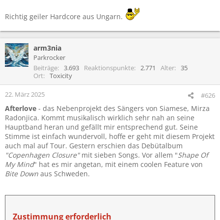
Richtig geiler Hardcore aus Ungarn.
arm3nia
Parkrocker
Beiträge
3.693
Reaktionspunkte
2.771
Alter
35
Ort
Toxicity
22. März 2025
#626
Afterlove
- das Nebenprojekt des Sängers von Siamese, Mirza
Radonjica. Kommt musikalisch wirklich sehr nah an seine
Hauptband heran und gefällt mir entsprechend gut. Seine
Stimme ist einfach wundervoll, hoffe er geht mit diesem Projekt
auch mal auf Tour. Gestern erschien das Debütalbum
"Copenhagen Closure"
mit sieben Songs. Vor allem "
Shape Of
My Mind
" hat es mir angetan, mit einem coolen Feature von
Bite Down
aus Schweden.
Zustimmung erforderlich