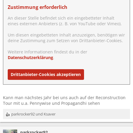
Zustimmung erforderlich
An dieser Stelle befindet sich ein eingebetteter Inhalt
eines externen Anbieters (z. B. von YouTube oder Vimeo).
Um diesen eingebetteten Inhalt anzuzeigen, benötigen wir
deine Zustimmung zum Setzen von Drittanbieter-Cookies.
Weitere Informationen findest du in der
Datenschutzerklärung
.
Drittanbieter-Cookies akzeptieren
Kann man nächstes Jahr bei uns auch auf der Reconstruction
Tour mit u.a. Pennywise und Propagandhi sehen
parkrocker92
und
Ksaver
R
e
a
parkrocker92
k