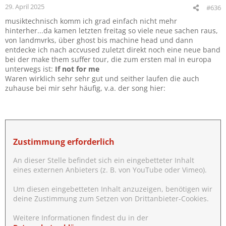
e
29. April 2025
#636
n
musiktechnisch komm ich grad einfach nicht mehr
:
hinterher...da kamen letzten freitag so viele neue sachen raus,
von landmvrks, über ghost bis machine head und dann
entdecke ich nach accvused zuletzt direkt noch eine neue band
bei der make them suffer tour, die zum ersten mal in europa
unterwegs ist:
If not for me
Waren wirklich sehr sehr gut und seither laufen die auch
zuhause bei mir sehr häufig, v.a. der song hier:
Zustimmung erforderlich
An dieser Stelle befindet sich ein eingebetteter Inhalt
eines externen Anbieters (z. B. von YouTube oder Vimeo).
Um diesen eingebetteten Inhalt anzuzeigen, benötigen wir
deine Zustimmung zum Setzen von Drittanbieter-Cookies.
Weitere Informationen findest du in der