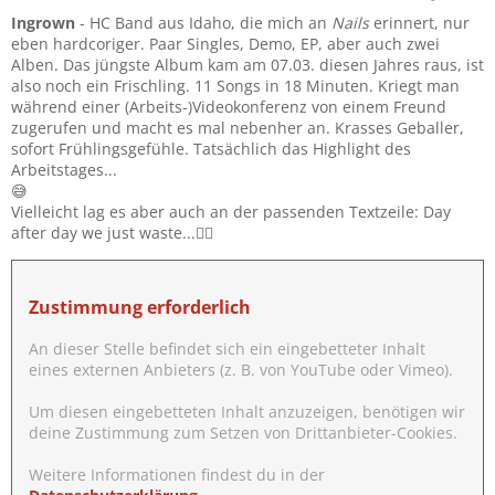
Ingrown
- HC Band aus Idaho, die mich an
Nails
erinnert, nur
eben hardcoriger. Paar Singles, Demo, EP, aber auch zwei
Alben. Das jüngste Album kam am 07.03. diesen Jahres raus, ist
also noch ein Frischling. 11 Songs in 18 Minuten. Kriegt man
während einer (Arbeits-)Videokonferenz von einem Freund
zugerufen und macht es mal nebenher an. Krasses Geballer,
sofort Frühlingsgefühle. Tatsächlich das Highlight des
Arbeitstages...
😅
Vielleicht lag es aber auch an der passenden Textzeile: Day
after day we just waste...🤷‍♂️
Zustimmung erforderlich
An dieser Stelle befindet sich ein eingebetteter Inhalt
eines externen Anbieters (z. B. von YouTube oder Vimeo).
Um diesen eingebetteten Inhalt anzuzeigen, benötigen wir
deine Zustimmung zum Setzen von Drittanbieter-Cookies.
Weitere Informationen findest du in der