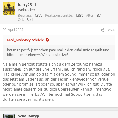
harry2511
k
t
Parkrocker
i
Beiträge
4.370
Reaktionspunkte
1.836
Alter
37
o
Ort
Berlin
n
e
20. April 2025
#633
n
:
Mad_Mahoney schrieb:
hat mir Spotify jetzt schon paar mal in den Zufallsmix gespült und
blieb direkt kleben^^. Wie sind sie Live?
Naja mein Bericht stützte sich zu dem Zeitpunkt nahezu
ausschließlich auf die Live Erfahrung. Ich fand's wirklich gut.
Hab keine Ahnung ob das mit dem Sound immer so ist, oder ob
das jetzt am Badehaus, an der Technik entweder von venue
oder our promise lag oder so, aber es war wirklich gut. Dürfte
nicht lange dauern bis du dich überzeugen kannst. Irgendwo
werden sie im Herbst/Winter nochmal Support sein, das
durften sie aber nicht sagen.
Schaufeltyp