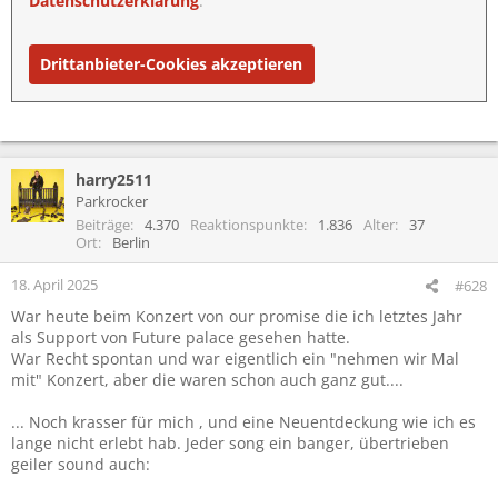
Datenschutzerklärung
.
Drittanbieter-Cookies akzeptieren
harry2511
Parkrocker
Beiträge
4.370
Reaktionspunkte
1.836
Alter
37
Ort
Berlin
18. April 2025
#628
War heute beim Konzert von our promise die ich letztes Jahr
als Support von Future palace gesehen hatte.
War Recht spontan und war eigentlich ein "nehmen wir Mal
mit" Konzert, aber die waren schon auch ganz gut....
... Noch krasser für mich , und eine Neuentdeckung wie ich es
lange nicht erlebt hab. Jeder song ein banger, übertrieben
geiler sound auch: