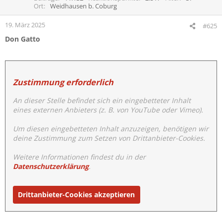
o
Ort
Weidhausen b. Coburg
n
e
19. März 2025
#625
n
Don Gatto
:
Zustimmung erforderlich
An dieser Stelle befindet sich ein eingebetteter Inhalt
eines externen Anbieters (z. B. von YouTube oder Vimeo).
Um diesen eingebetteten Inhalt anzuzeigen, benötigen wir
deine Zustimmung zum Setzen von Drittanbieter-Cookies.
Weitere Informationen findest du in der
Datenschutzerklärung
.
Drittanbieter-Cookies akzeptieren