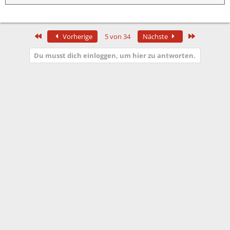
Erste
Letzte
Vorherige
5 von 34
Nächste
Du musst dich einloggen, um hier zu antworten.