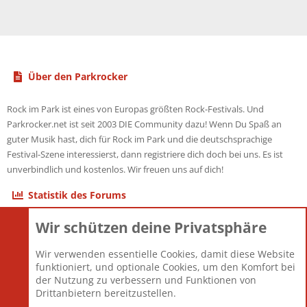
Über den Parkrocker
Rock im Park ist eines von Europas größten Rock-Festivals. Und
Parkrocker.net ist seit 2003 DIE Community dazu! Wenn Du Spaß an
guter Musik hast, dich für Rock im Park und die deutschsprachige
Festival-Szene interessierst, dann registriere dich doch bei uns. Es ist
unverbindlich und kostenlos. Wir freuen uns auf dich!
Statistik des Forums
Wir schützen deine Privatsphäre
Themen
22.120
Beiträge
825.670
Wir verwenden essentielle Cookies, damit diese Website
Mitglieder
12.425
funktioniert, und optionale Cookies, um den Komfort bei
Neuestes Mitglied
Toddster85
der Nutzung zu verbessern und Funktionen von
Drittanbietern bereitzustellen.