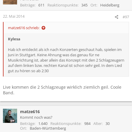
Beiträge
611
Reaktionspunkte
345
Ort
Heidelberg
22. Mai 2014
#97
matze616 schrieb:
Kylesa
Hab ich entdeckt als ich nach Konzerten geschaut hab, spielen im
Juni in Stuttgart. Keine Ahnung was das genau für ne
Musikrichtung ist, aber allein das Konzept mit den 2 Schlagzeugern
auf dem linken bzw. rechten Kanal ist schon sehr geil. In dem Lied
gut zu hören so ab 2:30
Live kommen die 2 Schlagzeuge wirklich ziemlich geil. Coole
Band.
matze616
Kommt noch was?
Beiträge
1.640
Reaktionspunkte
984
Alter
30
Ort
Baden-Württemberg