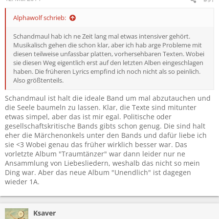
Alphawolf schrieb:
Schandmaul hab ich ne Zeit lang mal etwas intensiver gehört.
Musikalisch gehen die schon klar, aber ich hab arge Probleme mit
diesen teilweise unfassbar platten, vorhersehbaren Texten. Wobei
sie diesen Weg eigentlich erst auf den letzten Alben eingeschlagen
haben. Die früheren Lyrics empfind ich noch nicht als so peinlich.
Also größtenteils.
Schandmaul ist halt die ideale Band um mal abzutauchen und
die Seele baumeln zu lassen. Klar, die Texte sind mitunter
etwas simpel, aber das ist mir egal. Politische oder
gesellschaftskritische Bands gibts schon genug. Die sind halt
eher die Märchenonkels unter den Bands und dafür liebe ich
sie <3 Wobei genau das früher wirklich besser war. Das
vorletzte Album "Traumtänzer" war dann leider nur ne
Ansammlung von Liebesliedern, weshalb das nicht so mein
Ding war. Aber das neue Album "Unendlich" ist dagegen
wieder 1A.
Ksaver