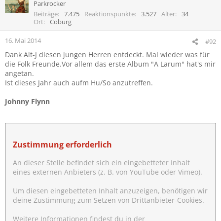
Parkrocker
Beiträge
7.475
Reaktionspunkte
3.527
Alter
34
Ort
Coburg
16. Mai 2014
#92
Dank Alt-J diesen jungen Herren entdeckt. Mal wieder was für
die Folk Freunde.Vor allem das erste Album "A Larum" hat's mir
angetan.
Ist dieses Jahr auch aufm Hu/So anzutreffen.
Johnny Flynn
Zustimmung erforderlich
An dieser Stelle befindet sich ein eingebetteter Inhalt
eines externen Anbieters (z. B. von YouTube oder Vimeo).
Um diesen eingebetteten Inhalt anzuzeigen, benötigen wir
deine Zustimmung zum Setzen von Drittanbieter-Cookies.
Weitere Informationen findest du in der