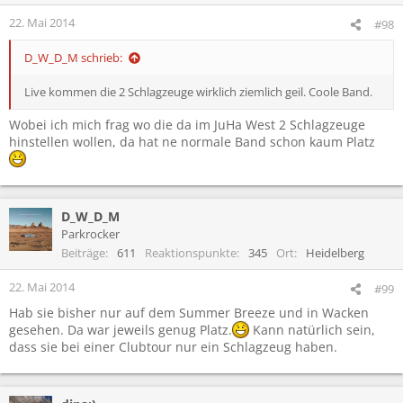
22. Mai 2014
#98
D_W_D_M schrieb:
Live kommen die 2 Schlagzeuge wirklich ziemlich geil. Coole Band.
Wobei ich mich frag wo die da im JuHa West 2 Schlagzeuge
hinstellen wollen, da hat ne normale Band schon kaum Platz
D_W_D_M
Parkrocker
Beiträge
611
Reaktionspunkte
345
Ort
Heidelberg
22. Mai 2014
#99
Hab sie bisher nur auf dem Summer Breeze und in Wacken
gesehen. Da war jeweils genug Platz.
Kann natürlich sein,
dass sie bei einer Clubtour nur ein Schlagzeug haben.