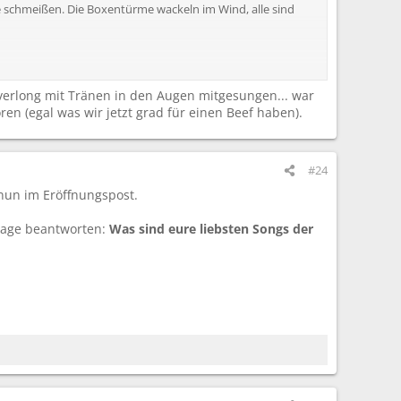
ne schmeißen. Die Boxentürme wackeln im Wind, alle sind
r
 Everlong mit Tränen in den Augen mitgesungen... war
n (egal was wir jetzt grad für einen Beef haben).
#24
y nun im Eröffnungspost.
Frage beantworten:
Was sind eure liebsten Songs der