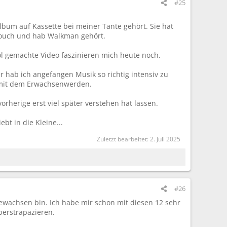
#25
lbum auf Kassette bei meiner Tante gehört. Sie hat
Couch und hab Walkman gehört.
l gemachte Video faszinieren mich heute noch.
er hab ich angefangen Musik so richtig intensiv zu
r mit dem Erwachsenwerden.
orherige erst viel später verstehen hat lassen.
bt in die Kleine...
Zuletzt bearbeitet:
2. Juli 2025
#26
gewachsen bin. Ich habe mir schon mit diesen 12 sehr
berstrapazieren.