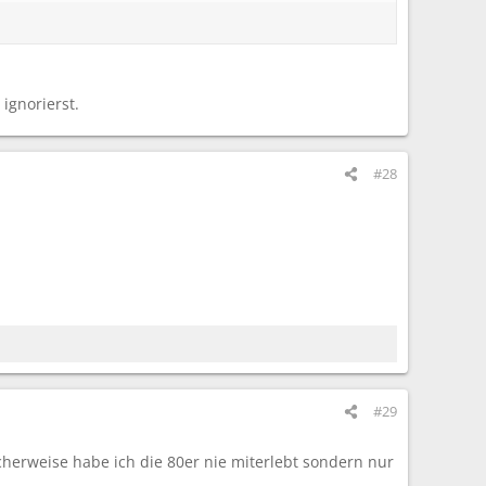
 ignorierst.
#28
#29
cherweise habe ich die 80er nie miterlebt sondern nur