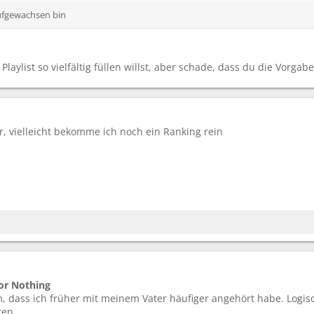
aufgewachsen bin
Playlist so vielfältig füllen willst, aber schade, dass du die Vorgabe
r, vielleicht bekomme ich noch ein Ranking rein
for Nothing
, dass ich früher mit meinem Vater häufiger angehört habe. Logis
ren.