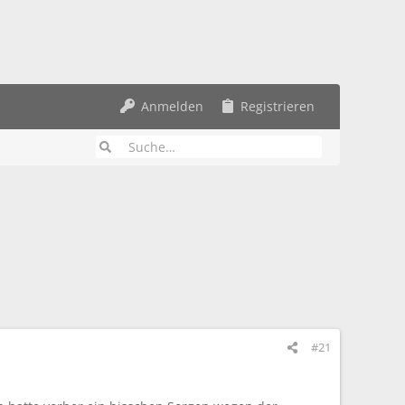
Anmelden
Registrieren
#21