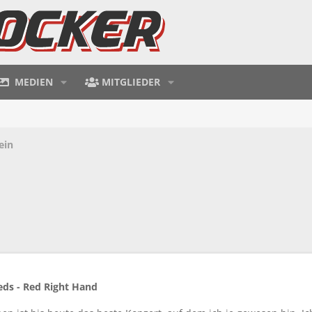
MEDIEN
MITGLIEDER
ein
eds - Red Right Hand