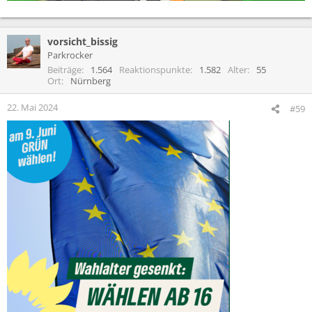
vorsicht_bissig
Parkrocker
Beiträge
1.564
Reaktionspunkte
1.582
Alter
55
Ort
Nürnberg
22. Mai 2024
#59