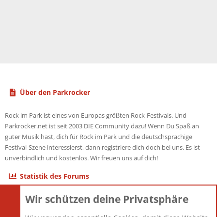
Über den Parkrocker
Rock im Park ist eines von Europas größten Rock-Festivals. Und
Parkrocker.net ist seit 2003 DIE Community dazu! Wenn Du Spaß an
guter Musik hast, dich für Rock im Park und die deutschsprachige
Festival-Szene interessierst, dann registriere dich doch bei uns. Es ist
unverbindlich und kostenlos. Wir freuen uns auf dich!
Statistik des Forums
Wir schützen deine Privatsphäre
Themen
22.121
Beiträge
825.675