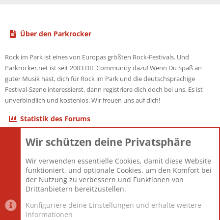
Über den Parkrocker
Rock im Park ist eines von Europas größten Rock-Festivals. Und
Parkrocker.net ist seit 2003 DIE Community dazu! Wenn Du Spaß an
guter Musik hast, dich für Rock im Park und die deutschsprachige
Festival-Szene interessierst, dann registriere dich doch bei uns. Es ist
unverbindlich und kostenlos. Wir freuen uns auf dich!
Statistik des Forums
Wir schützen deine Privatsphäre
Themen
22.121
Beiträge
825.675
Wir verwenden essentielle Cookies, damit diese Website
Mitglieder
12.425
funktioniert, und optionale Cookies, um den Komfort bei
Neuestes Mitglied
Toddster85
der Nutzung zu verbessern und Funktionen von
Drittanbietern bereitzustellen.
Konfiguriere deine Einstellungen und erhalte weitere
Informationen