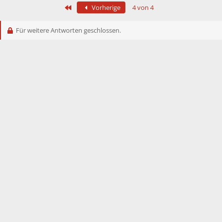
Erste
Vorherige
4 von 4
Für weitere Antworten geschlossen.