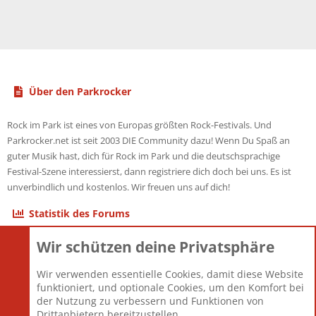
Über den Parkrocker
Rock im Park ist eines von Europas größten Rock-Festivals. Und
Parkrocker.net ist seit 2003 DIE Community dazu! Wenn Du Spaß an
guter Musik hast, dich für Rock im Park und die deutschsprachige
Festival-Szene interessierst, dann registriere dich doch bei uns. Es ist
unverbindlich und kostenlos. Wir freuen uns auf dich!
Statistik des Forums
Wir schützen deine Privatsphäre
Themen
22.121
Beiträge
825.691
Wir verwenden essentielle Cookies, damit diese Website
Mitglieder
12.427
funktioniert, und optionale Cookies, um den Komfort bei
Neuestes Mitglied
Berlin
der Nutzung zu verbessern und Funktionen von
Drittanbietern bereitzustellen.