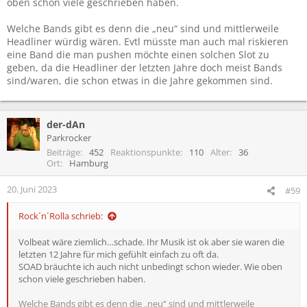
oben schon viele geschrieben haben.
Welche Bands gibt es denn die „neu“ sind und mittlerweile
Headliner würdig wären. Evtl müsste man auch mal riskieren
eine Band die man pushen möchte einen solchen Slot zu
geben, da die Headliner der letzten Jahre doch meist Bands
sind/waren, die schon etwas in die Jahre gekommen sind.
der-dAn
Parkrocker
Beiträge
452
Reaktionspunkte
110
Alter
36
Ort
Hamburg
20. Juni 2023
#59
Rock´n´Rolla schrieb:
Volbeat wäre ziemlich…schade. Ihr Musik ist ok aber sie waren die
letzten 12 Jahre für mich gefühlt einfach zu oft da.
SOAD bräuchte ich auch nicht unbedingt schon wieder. Wie oben
schon viele geschrieben haben.
Welche Bands gibt es denn die „neu“ sind und mittlerweile