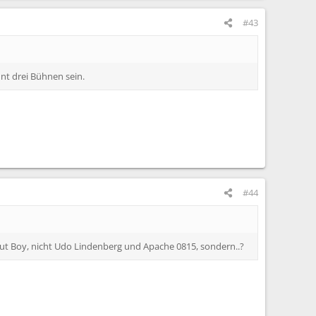
#43
nt drei Bühnen sein.
#44
Out Boy, nicht Udo Lindenberg und Apache 0815, sondern..?