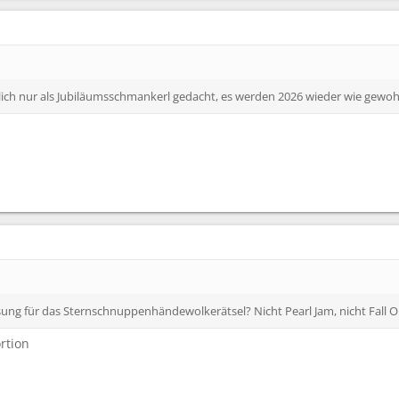
ich nur als Jubiläumsschmankerl gedacht, es werden 2026 wieder wie gewoh
ösung für das Sternschnuppenhändewolkerätsel? Nicht Pearl Jam, nicht Fall 
rtion