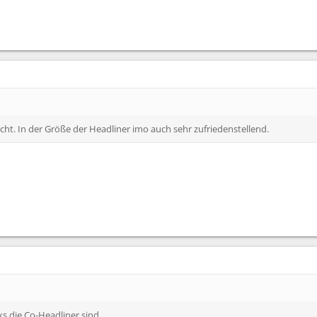
ht. In der Größe der Headliner imo auch sehr zufriedenstellend.
ks die Co-Headliner sind.