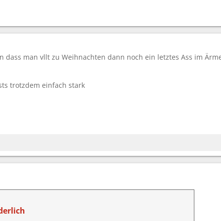
en dass man vllt zu Weihnachten dann noch ein letztes Ass im Ärm
sts trotzdem einfach stark
erlich