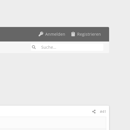
Anmelden
Registrieren
#41