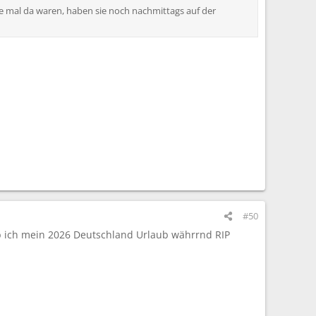
te mal da waren, haben sie noch nachmittags auf der
#50
 ob ich mein 2026 Deutschland Urlaub währrnd RIP