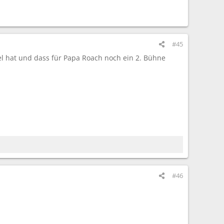
#45
el hat und dass für Papa Roach noch ein 2. Bühne
#46