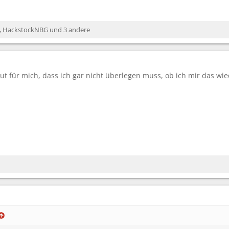
,
HackstockNBG
und 3 andere
gut für mich, dass ich gar nicht überlegen muss, ob ich mir das wi