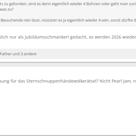
hts zu gefunden, sind es denn eigentlich wieder 4 Bühnen oder geht man zur
was zu?
esuchende rein lässt, müssten es ja eigentlich wieder 4 sein, sonst dürfte 
lich nur als Jubiläumsschmankerl gedacht, es werden 2026 wieder
Father
und 3 andere
Lösung für das Sternschnuppenhändewolkerätsel? Nicht Pearl Jam, n