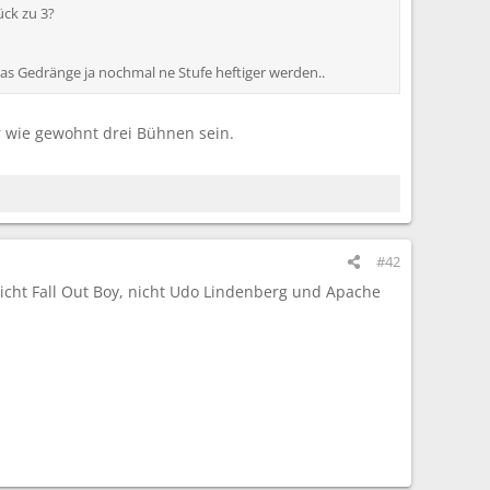
ück zu 3?
das Gedränge ja nochmal ne Stufe heftiger werden..
 wie gewohnt drei Bühnen sein.
#42
icht Fall Out Boy, nicht Udo Lindenberg und Apache