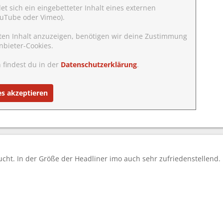
det sich ein eingebetteter Inhalt eines externen
YouTube oder Vimeo).
ten Inhalt anzuzeigen, benötigen wir deine Zustimmung
nbieter-Cookies.
 findest du in der
Datenschutzerklärung
.
es akzeptieren
cht. In der Größe der Headliner imo auch sehr zufriedenstellend.