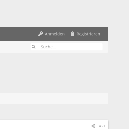
Anmelden
Registrieren
#21