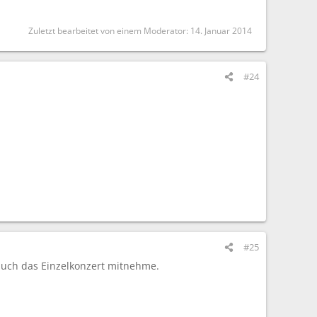
Zuletzt bearbeitet von einem Moderator:
14. Januar 2014
#24
#25
 auch das Einzelkonzert mitnehme.