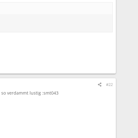
#22
 so verdammt lustig :smt043