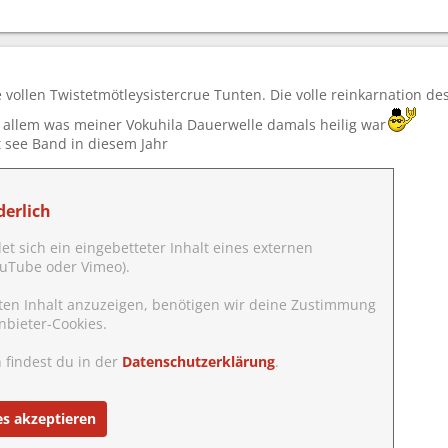
 vollen Twistetmötleysistercrue Tunten. Die volle reinkarnation d
allem was meiner Vokuhila Dauerwelle damals heilig war
t see Band in diesem Jahr
erlich
det sich ein eingebetteter Inhalt eines externen
YouTube oder Vimeo).
ten Inhalt anzuzeigen, benötigen wir deine Zustimmung
nbieter-Cookies.
 findest du in der
Datenschutzerklärung
.
es akzeptieren