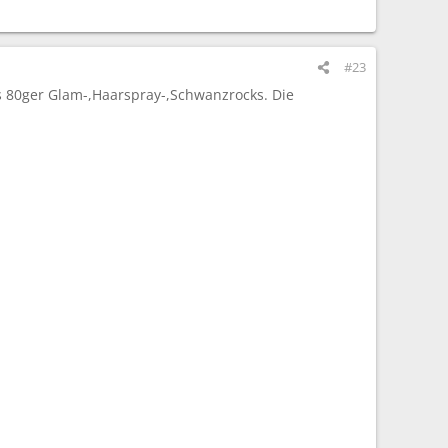
#23
es 80ger Glam-,Haarspray-,Schwanzrocks. Die