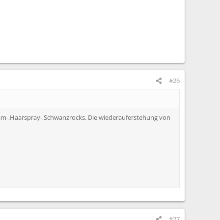
#26
Glam-,Haarspray-,Schwanzrocks. Die wiederauferstehung von
#27