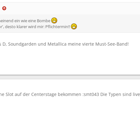
cheinend ein wie eine Bombe
', desto klarer wird mir: Pflichtermin!!
us D, Soundgarden und Metallica meine vierte Must-See-Band!
ne Slot auf der Centerstage bekommen :smt043 Die Typen sind live