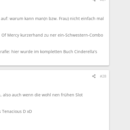
ters auf: warum kann man(n bzw. Frau) nicht einfach mal
ers Of Mercy kurzerhand zu ner ein-Schwestern-Combo
rafie: hier wurde im kompletten Buch Cinderella's
#28
also auch wenn die wohl nen frühen Slot
ls Tenacious D xD