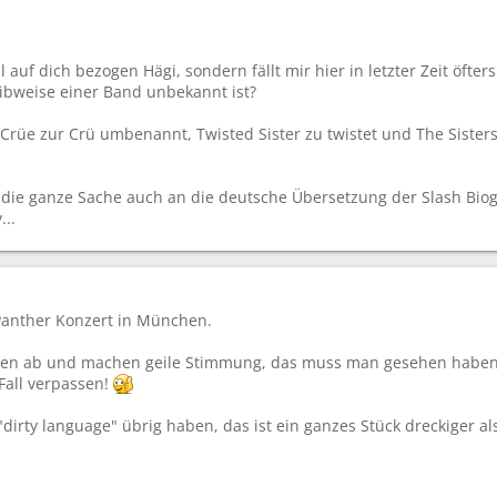
ell auf dich bezogen Hägi, sondern fällt mir hier in letzter Zeit öf
ibweise einer Band unbekannt ist?
 Crüe zur Crü umbenannt, Twisted Sister zu twistet und The Sist
 die ganze Sache auch an die deutsche Übersetzung der Slash Biog
...
anther Konzert in München.
en ab und machen geile Stimmung, das muss man gesehen haben, 
all verpassen!
"dirty language" übrig haben, das ist ein ganzes Stück dreckiger a