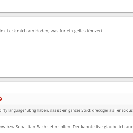
m. Leck mich am Hoden, was für ein geiles Konzert!
dirty language" übrig haben, das ist ein ganzes Stück dreckiger als Tenaciou
ow bzw Sebastian Bach sehn sollen. Der kannte live glaube ich auch