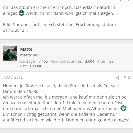
Ah, das Album erscheint erst noch. Das erklärt natürlich
einiges
Werd' ich mir dann wohl gleich mal zulegen.
Edit: Suuuper, auf cede.ch steht bei Erscheinungsdatum
31.12.2012...
Matte
matte1987
Beiträge
7.465
Reaktionspunkte
3.604
Alter
39
Ort
Passau
7. Mai 2012
#10
Hmmm, je länger ich such, desto öfter find ich als Release-
Datum den 19.06.
Ich wart einfach mal bis morgen, und kauf mir dann gleich bei
Amazon das Album über den 1. Link in meinem oberen Post
und dann seh ma´s eh, ob ne Mail oder das Album kommt
Bin schon richtig gespannt, wenn die anderen Lieder nur
annähernd so fetzen wie die 1. Nummer, dann geht da einiges!