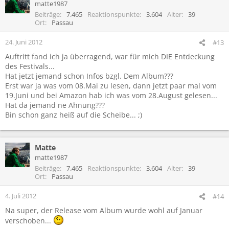
matte1987
Beiträge
7.465
Reaktionspunkte
3.604
Alter
39
Ort
Passau
24. Juni 2012
#13
Auftritt fand ich ja überragend, war für mich DIE Entdeckung
des Festivals...
Hat jetzt jemand schon Infos bzgl. Dem Album???
Erst war ja was vom 08.Mai zu lesen, dann jetzt paar mal vom
19.Juni und bei Amazon hab ich was vom 28.August gelesen...
Hat da jemand ne Ahnung???
Bin schon ganz heiß auf die Scheibe... ;)
Matte
matte1987
Beiträge
7.465
Reaktionspunkte
3.604
Alter
39
Ort
Passau
4. Juli 2012
#14
Na super, der Release vom Album wurde wohl auf Januar
verschoben...