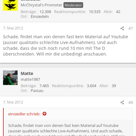
McChrystal's Promoter
Moderator
Beiträge
12.308
Reaktionspunkte
10.535
Alter
42
Ort
Einsiedeln
7. Mai 2012
#7
Schade, findet man von denen fast kein Material auf Youtube
(ausser qualitativ schlechte Live-Aufnahmen). Und auch
schade, dass die sich noch rund 10 min mit The D
überschneiden. Will mir die unbedingt anschauen.
Matte
matte1987
Beiträge
7.465
Reaktionspunkte
3.604
Alter
39
Ort
Passau
7. Mai 2012
#8
einsiedler schrieb:
Schade, findet man von denen fast kein Material auf Youtube
(ausser qualitativ schlechte Live-Aufnahmen). Und auch schade,