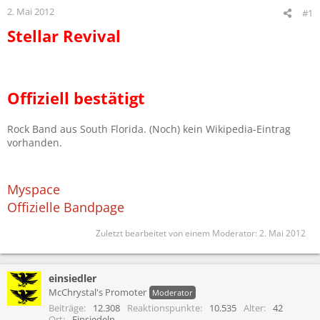
2. Mai 2012
#1
Stellar Revival
Offiziell bestätigt
Rock Band aus South Florida. (Noch) kein Wikipedia-Eintrag
vorhanden.
Myspace
Offizielle Bandpage
Zuletzt bearbeitet von einem Moderator:
2. Mai 2012
einsiedler
McChrystal's Promoter
Moderator
Beiträge
12.308
Reaktionspunkte
10.535
Alter
42
Ort
Einsiedeln