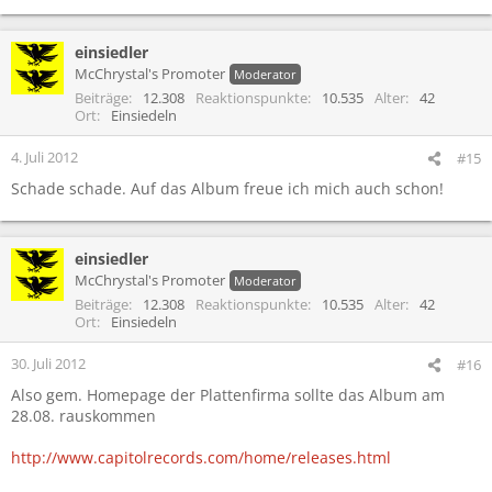
einsiedler
McChrystal's Promoter
Moderator
Beiträge
12.308
Reaktionspunkte
10.535
Alter
42
Ort
Einsiedeln
4. Juli 2012
#15
Schade schade. Auf das Album freue ich mich auch schon!
einsiedler
McChrystal's Promoter
Moderator
Beiträge
12.308
Reaktionspunkte
10.535
Alter
42
Ort
Einsiedeln
30. Juli 2012
#16
Also gem. Homepage der Plattenfirma sollte das Album am
28.08. rauskommen
http://www.capitolrecords.com/home/releases.html