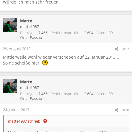
Würde ich mich sehr freuen
Matte
matte1987
Beiträge
7.465
Reaktionspunkte
3.604
Alter
39
Ort
Passau
29. August 2012
#17
Mittlerweile wohl wieder verschoben auf 22. Januar 2013...
So ne scheiße hier!
Matte
matte1987
Beiträge
7.465
Reaktionspunkte
3.604
Alter
39
Ort
Passau
24. Januar 2013
#18
matte1987 schrieb: