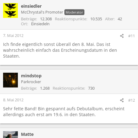
einsiedler
McChrystal's Promoter
Moderator
Beiträge
12.308
Reaktionspunkte
10.535
Alter
42
Ort
Einsiedeln
7. Mai 2012
#11
Ich finde eigentlich sonst überall den 8. Mai. Das ist
wahrscheinlich einfach das Erscheinungsdatum in den
Staaten.
mindstop
Parkrocker
Beiträge
1.268
Reaktionspunkte
730
8. Mai 2012
#12
Sehr fette Band! Bin gespannt aufs Debutalbum, erscheint
allerdings auch erst am 19.6. in den Staaten.
Matte