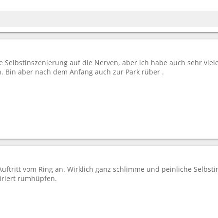
e Selbstinszenierung auf die Nerven, aber ich habe auch sehr viel
. Bin aber nach dem Anfang auch zur Park rüber .
uftritt vom Ring an. Wirklich ganz schlimme und peinliche Selbsti
iriert rumhüpfen.