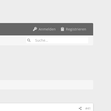
Anmelden
Registrieren
#41