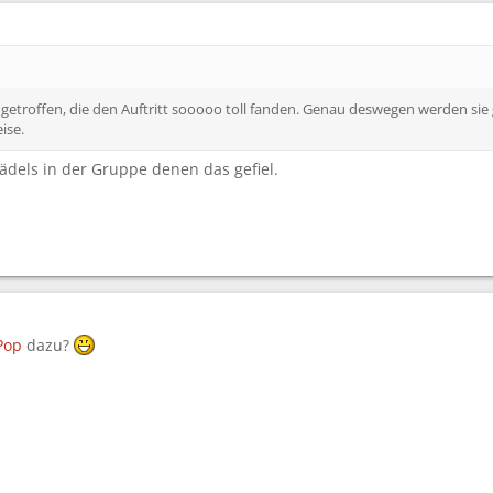
etroffen, die den Auftritt sooooo toll fanden. Genau deswegen werden sie g
ise.
ädels in der Gruppe denen das gefiel.
Pop
dazu?