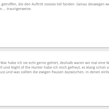
etroffen, die den Auftritt sooooo toll fanden. Genau deswegen wer
... traurigerweise.
Is War habe ich sie echt gerne gehört, deshalb waren wir mal eine 
ill und Night of the Hunter habe ich mich gefreut, es klang schon au
aus) und was sollten die ewigen Pausen dazwischen, in denen einfa