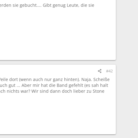
den sie gebucht.... Gibt genug Leute, die sie
#42
Weile dort (wenn auch nur ganz hinten). Naja. Scheiße
ch gut ... Aber mir hat die Band gefehlt (es sah halt
ch nichts war? Wir sind dann doch lieber zu Stone