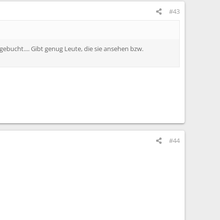
#43
ebucht.... Gibt genug Leute, die sie ansehen bzw.
#44