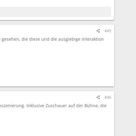
#45
e gesehen, die diese und die ausgiebige Interaktion
#46
nszenierung. Inklusive Zuschauer auf der Bühne, die