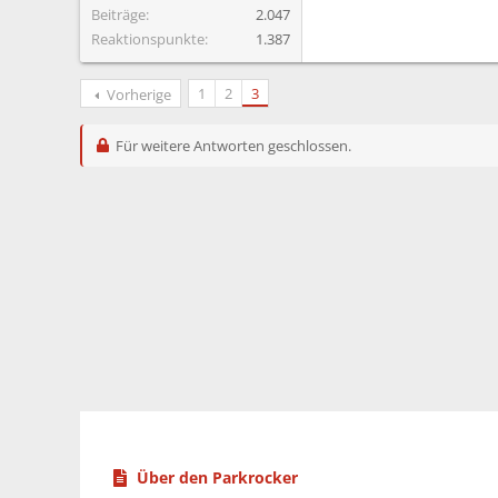
Beiträge
2.047
Reaktionspunkte
1.387
1
2
3
Vorherige
Für weitere Antworten geschlossen.
Über den Parkrocker