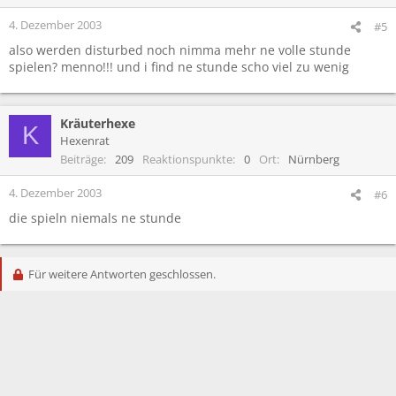
4. Dezember 2003
#5
also werden disturbed noch nimma mehr ne volle stunde
spielen? menno!!! und i find ne stunde scho viel zu wenig
Kräuterhexe
K
Hexenrat
Beiträge
209
Reaktionspunkte
0
Ort
Nürnberg
4. Dezember 2003
#6
die spieln niemals ne stunde
Für weitere Antworten geschlossen.