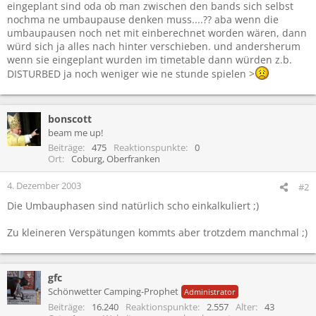
eingeplant sind oda ob man zwischen den bands sich selbst
nochma ne umbaupause denken muss....?? aba wenn die
umbaupausen noch net mit einberechnet worden wären, dann
würd sich ja alles nach hinter verschieben. und andersherum
wenn sie eingeplant wurden im timetable dann würden z.b.
DISTURBED ja noch weniger wie ne stunde spielen >
bonscott
beam me up!
Beiträge
475
Reaktionspunkte
0
Ort
Coburg, Oberfranken
4. Dezember 2003
#2
Die Umbauphasen sind natürlich scho einkalkuliert ;)
Zu kleineren Verspätungen kommts aber trotzdem manchmal ;)
gfc
Schönwetter Camping-Prophet
Administrator
Beiträge
16.240
Reaktionspunkte
2.557
Alter
43