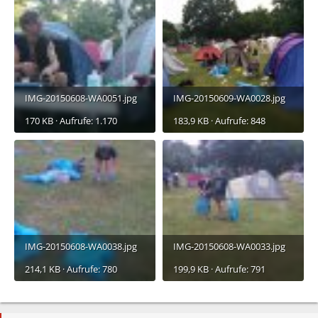
IMG-20150608-WA0051.jpg
IMG-20150609-WA0028.jpg
170 KB · Aufrufe: 1.170
183,9 KB · Aufrufe: 848
IMG-20150608-WA0038.jpg
IMG-20150608-WA0033.jpg
214,1 KB · Aufrufe: 780
199,9 KB · Aufrufe: 791