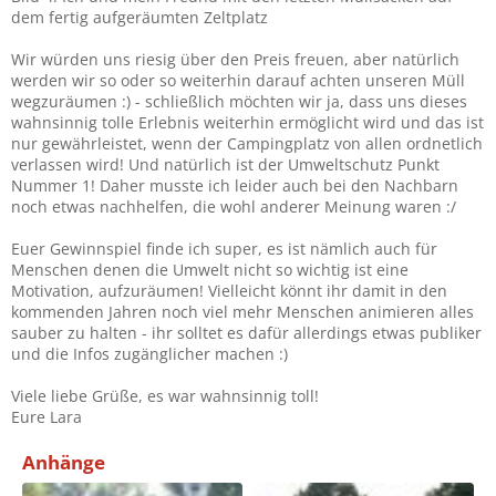
dem fertig aufgeräumten Zeltplatz
Wir würden uns riesig über den Preis freuen, aber natürlich
werden wir so oder so weiterhin darauf achten unseren Müll
wegzuräumen :) - schließlich möchten wir ja, dass uns dieses
wahnsinnig tolle Erlebnis weiterhin ermöglicht wird und das ist
nur gewährleistet, wenn der Campingplatz von allen ordnetlich
verlassen wird! Und natürlich ist der Umweltschutz Punkt
Nummer 1! Daher musste ich leider auch bei den Nachbarn
noch etwas nachhelfen, die wohl anderer Meinung waren :/
Euer Gewinnspiel finde ich super, es ist nämlich auch für
Menschen denen die Umwelt nicht so wichtig ist eine
Motivation, aufzuräumen! Vielleicht könnt ihr damit in den
kommenden Jahren noch viel mehr Menschen animieren alles
sauber zu halten - ihr solltet es dafür allerdings etwas publiker
und die Infos zugänglicher machen :)
Viele liebe Grüße, es war wahnsinnig toll!
Eure Lara
Anhänge