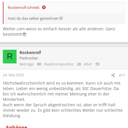
Rockenrolf schrieb:
Hast du das selber gezeichnet 🤣
Wetter.com weiss es einfach besser als alle anderen. Ganz
bestimmt!😎
Rockenrolf
R
Parkrocker
Beiträge
80
Reaktionspunkte
20
Alter
55
24. Mai 2026
#17
Höchstwahrscheinlich wird es so kommen. Kann ich auch mit
leben. Lieber ein wenig unbeständig, als 30C Dauerhitze. Da
bin ich wahrscheinlich mit meiner Meinung eher in der
Minderheit.
Auch wenn der Spruch abgedroschen ist, aber er trifft halt
immer wieder zu. Es gibt kein schlechtes Wetter nur schlechte
Kleidung.
Anhänge