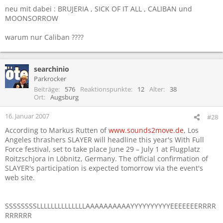
neu mit dabei : BRUJERIA , SICK OF IT ALL , CALIBAN und
MOONSORROW
warum nur Caliban ????
searchinio
Parkrocker
Beiträge
576
Reaktionspunkte
12
Alter
38
Ort
Augsburg
16. Januar 2007
#28
According to Markus Rutten of
www.sounds2move.de
, Los
Angeles thrashers SLAYER will headline this year's With Full
Force festival, set to take place June 29 – July 1 at Flugplatz
Roitzschjora in Löbnitz, Germany. The official confirmation of
SLAYER's participation is expected tomorrow via the event's
web site.
SSSSSSSSLLLLLLLLLLLLLLAAAAAAAAAAYYYYYYYYYYEEEEEEERRRR
RRRRRR