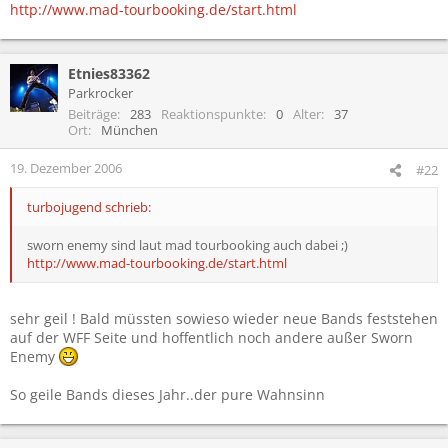
http://www.mad-tourbooking.de/start.html
Etnies83362
Parkrocker
Beiträge
283
Reaktionspunkte
0
Alter
37
Ort
München
19. Dezember 2006
#22
turbojugend schrieb:
sworn enemy sind laut mad tourbooking auch dabei ;)
http://www.mad-tourbooking.de/start.html
sehr geil ! Bald müssten sowieso wieder neue Bands feststehen
auf der WFF Seite und hoffentlich noch andere außer Sworn
Enemy
So geile Bands dieses Jahr..der pure Wahnsinn