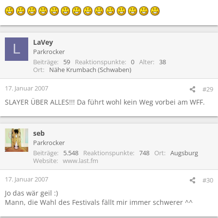
LaVey
L
Parkrocker
Beiträge
59
Reaktionspunkte
0
Alter
38
Ort
Nähe Krumbach (Schwaben)
17. Januar 2007
#29
SLAYER ÜBER ALLES!!! Da führt wohl kein Weg vorbei am WFF.
seb
Parkrocker
Beiträge
5.548
Reaktionspunkte
748
Ort
Augsburg
Website
www.last.fm
17. Januar 2007
#30
Jo das wär geil :)
Mann, die Wahl des Festivals fällt mir immer schwerer ^^