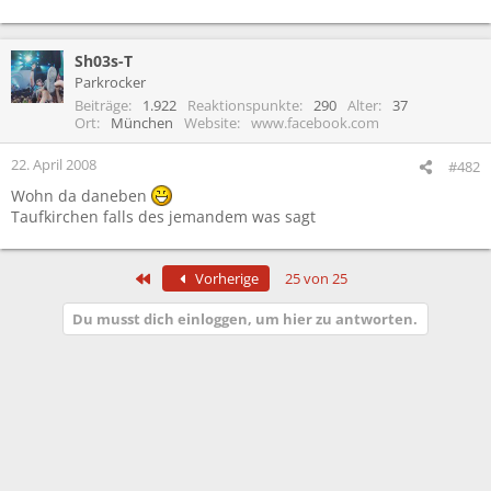
Sh03s-T
Parkrocker
Beiträge
1.922
Reaktionspunkte
290
Alter
37
Ort
München
Website
www.facebook.com
22. April 2008
#482
Wohn da daneben
Taufkirchen falls des jemandem was sagt
Erste
Vorherige
25 von 25
Du musst dich einloggen, um hier zu antworten.