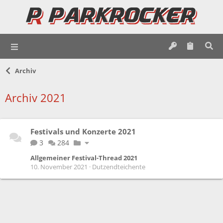
Archiv
Archiv 2021
Festivals und Konzerte 2021
3
284
Allgemeiner Festival-Thread 2021
10. November 2021
Dutzendteichente