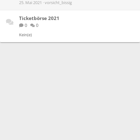
25. Mai 2021
vorsicht_bissig
Ticketbörse 2021
0
0
Kein(e)