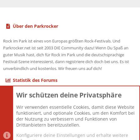
Über den Parkrocker
Rock im Park ist eines von Europas größten Rock-Festivals. Und
Parkrocker.net ist seit 2003 DIE Community dazu! Wenn Du Spaß an
guter Musik hast, dich für Rock im Park und die deutschsprachige
Festival-Szene interessierst, dann registriere dich doch bei uns. Es ist
unverbindlich und kostenlos. Wir freuen uns auf dich!
Statistik des Forums
Wir schützen deine Privatsphäre
Themen
22.121
Beiträge
825.694
Wir verwenden essentielle Cookies, damit diese Website
Mitglieder
12.427
funktioniert, und optionale Cookies, um den Komfort bei
Neuestes Mitglied
Berlin
der Nutzung zu verbessern und Funktionen von
Drittanbietern bereitzustellen.
Konfiguriere deine Einstellungen und erhalte weitere