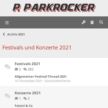
Archiv 2021
Festivals und Konzerte 2021
Festivals 2021
2
282
Allgemeiner Festival-Thread 2021
10. November 2021
Dutzendteichente
Konzerte 2021
1
2
Fatoni & Co