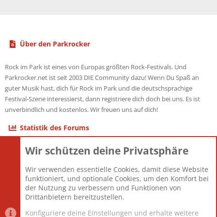
Über den Parkrocker
Rock im Park ist eines von Europas größten Rock-Festivals. Und
Parkrocker.net ist seit 2003 DIE Community dazu! Wenn Du Spaß an
guter Musik hast, dich für Rock im Park und die deutschsprachige
Festival-Szene interessierst, dann registriere dich doch bei uns. Es ist
unverbindlich und kostenlos. Wir freuen uns auf dich!
Statistik des Forums
Wir schützen deine Privatsphäre
Themen
22.123
Beiträge
825.704
Wir verwenden essentielle Cookies, damit diese Website
Mitglieder
12.427
funktioniert, und optionale Cookies, um den Komfort bei
Neuestes Mitglied
Berlin
der Nutzung zu verbessern und Funktionen von
Drittanbietern bereitzustellen.
Konfiguriere deine Einstellungen und erhalte weitere