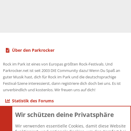
Über den Parkrocker
Rock im Park ist eines von Europas größten Rock-Festivals. Und
Parkrocker.net ist seit 2003 DIE Community dazu! Wenn Du Spaß an
guter Musik hast, dich für Rock im Park und die deutschsprachige
Festival-Szene interessierst, dann registriere dich doch bei uns. Es ist
unverbindlich und kostenlos. Wir freuen uns auf dich!
Statistik des Forums
Wir schützen deine Privatsphäre
Themen
22.121
Beiträge
825.675
Wir verwenden essentielle Cookies, damit diese Website
Mitglieder
12.425