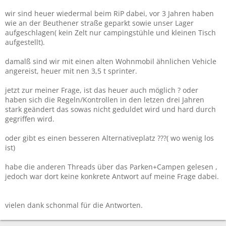
wir sind heuer wiedermal beim RiP dabei, vor 3 Jahren haben
wie an der Beuthener straße geparkt sowie unser Lager
aufgeschlagen( kein Zelt nur campingstühle und kleinen Tisch
aufgestellt).
damalß sind wir mit einen alten Wohnmobil ähnlichen Vehicle
angereist, heuer mit nen 3,5 t sprinter.
jetzt zur meiner Frage, ist das heuer auch möglich ? oder
haben sich die Regeln/Kontrollen in den letzen drei Jahren
stark geändert das sowas nicht geduldet wird und hard durch
gegriffen wird.
oder gibt es einen besseren Alternativeplatz ???( wo wenig los
ist)
habe die anderen Threads über das Parken+Campen gelesen ,
jedoch war dort keine konkrete Antwort auf meine Frage dabei.
vielen dank schonmal für die Antworten.