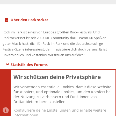
Über den Parkrocker
Rock im Park ist eines von Europas größten Rock-Festivals. Und
Parkrocker.net ist seit 2003 DIE Community dazu! Wenn Du Spaß an
guter Musik hast, dich für Rock im Park und die deutschsprachige
Festival-Szene interessierst, dann registriere dich doch bei uns. Es ist
unverbindlich und kostenlos. Wir freuen uns auf dich!
Statistik des Forums
Wir schützen deine Privatsphäre
Themen
22.121
Beiträge
825.694
Wir verwenden essentielle Cookies, damit diese Website
Mitglieder
12.427
funktioniert, und optionale Cookies, um den Komfort bei
Neuestes Mitglied
Berlin
der Nutzung zu verbessern und Funktionen von
Drittanbietern bereitzustellen.
Konfiguriere deine Einstellungen und erhalte weitere
Informationen