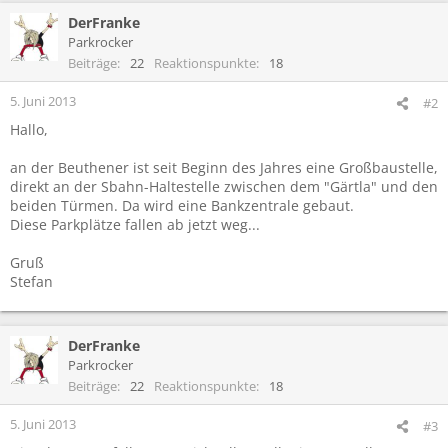
DerFranke
Parkrocker
Beiträge
22
Reaktionspunkte
18
5. Juni 2013
#2
Hallo,
an der Beuthener ist seit Beginn des Jahres eine Großbaustelle,
direkt an der Sbahn-Haltestelle zwischen dem "Gärtla" und den
beiden Türmen. Da wird eine Bankzentrale gebaut.
Diese Parkplätze fallen ab jetzt weg...
Gruß
Stefan
DerFranke
Parkrocker
Beiträge
22
Reaktionspunkte
18
5. Juni 2013
#3