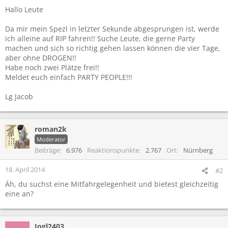
Hallo Leute
Da mir mein Spezl in letzter Sekunde abgesprungen ist, werde
ich alleine auf RIP fahren!! Suche Leute, die gerne Party
machen und sich so richtig gehen lassen können die vier Tage,
aber ohne DROGEN!!
Habe noch zwei Plätze frei!!
Meldet euch einfach PARTY PEOPLE!!!
Lg Jacob
roman2k
Moderator
Beiträge
6.976
Reaktionspunkte
2.767
Ort
Nürnberg
18. April 2014
#2
Äh, du suchst eine Mitfahrgelegenheit und bietest gleichzeitig
eine an?
Jogl2403