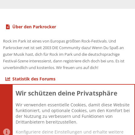
Über den Parkrocker
Rock im Park ist eines von Europas größten Rock-Festivals. Und
Parkrocker.net ist seit 2003 DIE Community dazu! Wenn Du Spaß an
guter Musik hast, dich für Rock im Park und die deutschsprachige
Festival-Szene interessierst, dann registriere dich doch bei uns. Es ist
unverbindlich und kostenlos. Wir freuen uns auf dich!
Statistik des Forums
Wir schützen deine Privatsphäre
Themen
22.121
Beiträge
825.694
Wir verwenden essentielle Cookies, damit diese Website
Mitglieder
12.427
funktioniert, und optionale Cookies, um den Komfort bei
Neuestes Mitglied
Berlin
der Nutzung zu verbessern und Funktionen von
Drittanbietern bereitzustellen.
Konfiguriere deine Einstellungen und erhalte weitere