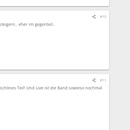
#10
eigern.. eher im gegenteil..
#11
 schönes Teil! Und Live ist die Band sowieso nochmal