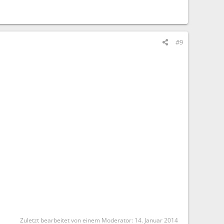
#9
Zuletzt bearbeitet von einem Moderator:
14. Januar 2014