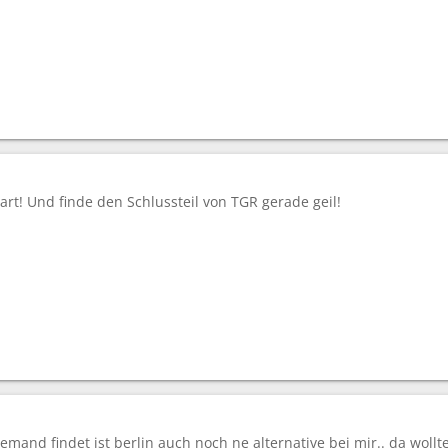
tart! Und finde den Schlussteil von TGR gerade geil!
iemand findet ist berlin auch noch ne alternative bei mir.. da wol