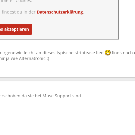
nbieter-Cookies.
 findest du in der
Datenschutzerklärung
.
es akzeptieren
 irgendwie leicht an dieses typische striptease lied
finds nach 
mir ja wie Alternatronic ;)
verschoben da sie bei Muse Support sind.