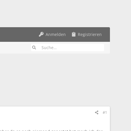
Anmelden
Registrieren
#1