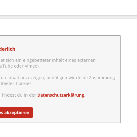
erlich
det sich ein eingebetteter Inhalt eines externen
YouTube oder Vimeo).
ten Inhalt anzuzeigen, benötigen wir deine Zustimmung
nbieter-Cookies.
 findest du in der
Datenschutzerklärung
.
es akzeptieren