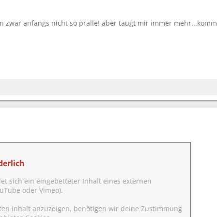
!
hn zwar anfangs nicht so pralle! aber taugt mir immer mehr...kommt
:
erlich
det sich ein eingebetteter Inhalt eines externen
YouTube oder Vimeo).
ten Inhalt anzuzeigen, benötigen wir deine Zustimmung