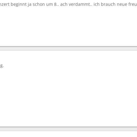
nzert beginnt ja schon um 8.. ach verdammt.. ich brauch neue fr
g.