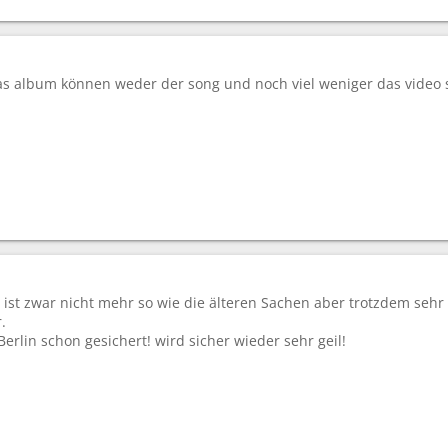
as album können weder der song und noch viel weniger das video st
! ist zwar nicht mehr so wie die älteren Sachen aber trotzdem sehr
.
Berlin schon gesichert! wird sicher wieder sehr geil!