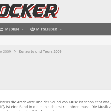
MEDIEN
MITGLIEDER
te 2009
Konzerte und Tours 2009
stens die Arschkarte und der Sound von Muse ist schon echt was g
fy ist eine Band in die man sich erst reinhören muss. Die Musik v