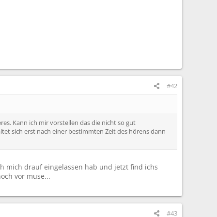
#42
. Kann ich mir vorstellen das die nicht so gut
ltet sich erst nach einer bestimmten Zeit des hörens dann
h mich drauf eingelassen hab und jetzt find ichs
noch vor muse...
#43