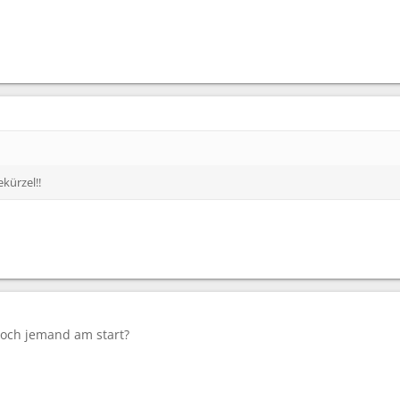
ekürzel!!
noch jemand am start?