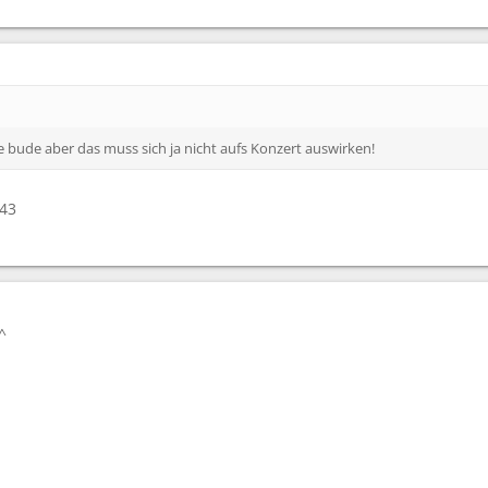
e bude aber das muss sich ja nicht aufs Konzert auswirken!
043
^