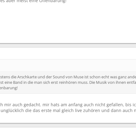
 es aber meist eine Offenbarung!
tens die Arschkarte und der Sound von Muse ist schon echt was ganz anderes
st eine Band in die man sich erst reinhören muss. Die Musik von ihnen entfa
fenbarung!
h mir auch gedacht. mir hats am anfang auch nicht gefallen, bis ic
as unglücklich die das erste mal gleich live zuhören und dann auch 