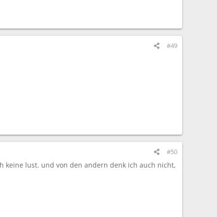
#49
#50
ch keine lust. und von den andern denk ich auch nicht,