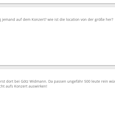
g jemand auf dem Konzert? wie ist die location von der größe her?
rst dort bei Götz Widmann. Da passen ungefähr 500 leute rein wür
cht aufs Konzert auswirken!