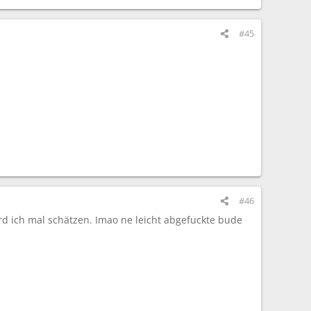
#45
#46
d ich mal schätzen. Imao ne leicht abgefuckte bude