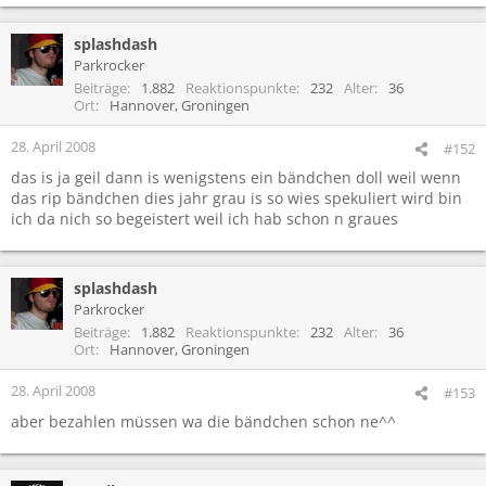
splashdash
Parkrocker
Beiträge
1.882
Reaktionspunkte
232
Alter
36
Ort
Hannover, Groningen
28. April 2008
#152
das is ja geil dann is wenigstens ein bändchen doll weil wenn
das rip bändchen dies jahr grau is so wies spekuliert wird bin
ich da nich so begeistert weil ich hab schon n graues
splashdash
Parkrocker
Beiträge
1.882
Reaktionspunkte
232
Alter
36
Ort
Hannover, Groningen
28. April 2008
#153
aber bezahlen müssen wa die bändchen schon ne^^