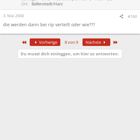
Ort
Ballenstedt/Harz
3. Mai 2008
#160
die werden dann bei rip verteilt oder wie???
Erste
Letzte
Vorherige
8 von 9
Nächste
Du musst dich einloggen, um hier zu antworten.