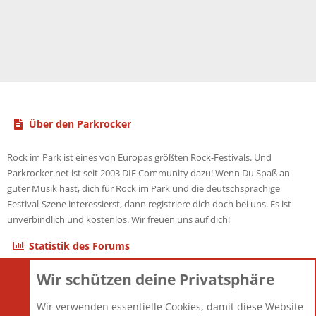
Über den Parkrocker
Rock im Park ist eines von Europas größten Rock-Festivals. Und
Parkrocker.net ist seit 2003 DIE Community dazu! Wenn Du Spaß an
guter Musik hast, dich für Rock im Park und die deutschsprachige
Festival-Szene interessierst, dann registriere dich doch bei uns. Es ist
unverbindlich und kostenlos. Wir freuen uns auf dich!
Statistik des Forums
Wir schützen deine Privatsphäre
Themen
22.121
Beiträge
825.675
Wir verwenden essentielle Cookies, damit diese Website
Mitglieder
12.425