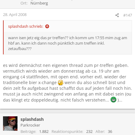
Ort
Nürnberg
28. April 2008
#147
splashdash schrieb:
wann isen jetz eig das pr treffen?? ich komm um 17:55 mim zug am
hbf an. kann ich dann noch pünktlich zum treffen inkl.
zetaufbau???
es wird demnächst nen eigenen thread zum pr-treffen geben.
vermutlich wirds wieder am donnerstag ab ca. 19 uhr am
eingang c4 stattfinden, mit open end. vorher evtl. wieder der
traditionelle bier x-change
wenn du also schnell bist und
dein zelt fix aufgebaut hast schaffst dus auf jeden fall noch hin.
musst ja auch nicht zwingend von anfang an mit dabei sein (ou
das klingt etz doppeldeutig. nicht falsch verstehen...
)...
splashdash
Parkrocker
Beiträge
1.882
Reaktionspunkte
232
Alter
36