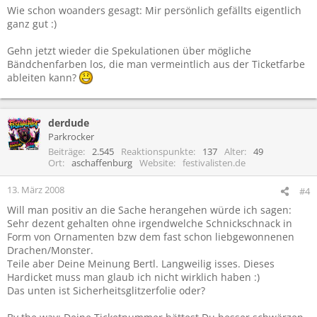
Wie schon woanders gesagt: Mir persönlich gefällts eigentlich
ganz gut :)
Gehn jetzt wieder die Spekulationen über mögliche
Bändchenfarben los, die man vermeintlich aus der Ticketfarbe
ableiten kann?
derdude
Parkrocker
Beiträge
2.545
Reaktionspunkte
137
Alter
49
Ort
aschaffenburg
Website
festivalisten.de
13. März 2008
#4
Will man positiv an die Sache herangehen würde ich sagen:
Sehr dezent gehalten ohne irgendwelche Schnickschnack in
Form von Ornamenten bzw dem fast schon liebgewonnenen
Drachen/Monster.
Teile aber Deine Meinung Bertl. Langweilig isses. Dieses
Hardicket muss man glaub ich nicht wirklich haben :)
Das unten ist Sicherheitsglitzerfolie oder?