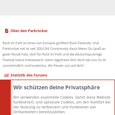
Über den Parkrocker
Rock im Park ist eines von Europas größten Rock-Festivals. Und
Parkrocker.net ist seit 2003 DIE Community dazu! Wenn Du Spaß an
guter Musik hast, dich für Rock im Park und die deutschsprachige
Festival-Szene interessierst, dann registriere dich doch bei uns. Es ist
unverbindlich und kostenlos. Wir freuen uns auf dich!
Statistik des Forums
Wir schützen deine Privatsphäre
Themen
22.121
Beiträge
825.690
Wir verwenden essentielle Cookies, damit diese Website
Mitglieder
12.427
funktioniert, und optionale Cookies, um den Komfort bei
Neuestes Mitglied
Berlin
der Nutzung zu verbessern und Funktionen von
Drittanbietern bereitzustellen.