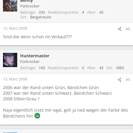
Benny
Parkrocker
Beiträge
330
Reaktionspunkte
4
Alter
45
Ort
Bergatreute
13. März 2008
#8
Sind die denn schon im Verkauf???
Huntermaster
Parkrocker
Beiträge
169
Reaktionspunkte
0
Alter
43
Ort
NBG
13. März 2008
#9
2006 war der Rand unten Grün, Bändchen Grün
2007 war der Rand unten Schwarz, Bändchen Schwarz
2008 Silber/Grau ?
Naja eigentlich isses mir egal, geh ja ned wegen der Farbe des
Bändchens hin