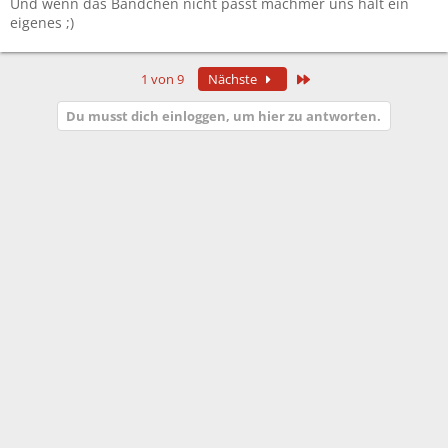
Und wenn das Bändchen nicht passt machmer uns halt ein
eigenes ;)
Letzte
1 von 9
Nächste
Du musst dich einloggen, um hier zu antworten.