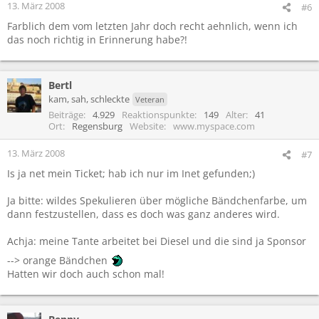
13. März 2008
#6
Farblich dem vom letzten Jahr doch recht aehnlich, wenn ich
das noch richtig in Erinnerung habe?!
Bertl
kam, sah, schleckte
Veteran
Beiträge
4.929
Reaktionspunkte
149
Alter
41
Ort
Regensburg
Website
www.myspace.com
13. März 2008
#7
Is ja net mein Ticket; hab ich nur im Inet gefunden;)
Ja bitte: wildes Spekulieren über mögliche Bändchenfarbe, um
dann festzustellen, dass es doch was ganz anderes wird.
Achja: meine Tante arbeitet bei Diesel und die sind ja Sponsor
--> orange Bändchen
Hatten wir doch auch schon mal!