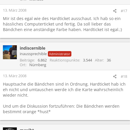
13. März 2008
#17
Mir ist des egal wie des Hardticket ausschaut. Ich hab so ein
hässliches Computerticket und fertig. Da soll lieber das
Bändchen eine anständige Farbe haben. Hardticket ist egal.;)
indiscernible
inaussprechible
Administrator
Beiträge
6.862
Reaktionspunkte
3.544
Alter
36
Ort
Nürnberg
13. März 2008
#18
Hauptsache die Bändchen sind in Ordnung. Hardticket hab ich
eh nicht und umtauschen werde ich die Karte wahrscheinlich
wieder nicht.
Und um die Diskussion fortzuführen: Die Bändchen werden
bestimmt orange *hust*