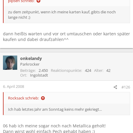
pipsen schrieb:
zu dem zeitpunkt, wenn ich meine karten kauf, gibts die noch
lange nicht ;)
dann heißts warten und vor ort umtauschen oder karten später
kaufen und dabei draufzahlen^^
onkelandy
Parkrocker
Beiträge
2.450
Reaktionspunkte
424
Alter
42
Ort
Ingolstadt
6. April 2008
#126
Rocksack schrieb:
Ich hab letztes Jahr am Sonntag keins mehr gekriegt...
06 hab ich meine sogar noch nach Metallica geholt!
Dann wirst wohl einfach Pech gehabt haben ;)