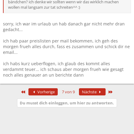
bändchen? ich denke wir sollten wenn wir das wirklich machen
wollen mal langsam zur tat schreiten^^ :)
sorry, ich war im urlaub un hab danach gar nicht mehr dran
gedacht...
ich hab paar preislisten per mail bekommen, ich geh des
morgen frueh alles durch, fass es zusammen und schick dir ne
email...
ich habs kurz ueberflogen, ich glaub des kommt alles
verdammt teuer... ich schaus aber morgen frueh wie gesagt
noch alles genauer an un berichte dann
Erste
Letzte
Vorherige
7 von 9
Nächste
Du musst dich einloggen, um hier zu antworten.