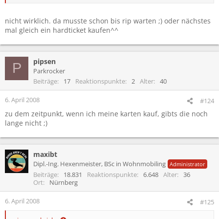
nicht wirklich. da musste schon bis rip warten ;) oder nächstes
mal gleich ein hardticket kaufen^^
pipsen
P
Parkrocker
Beiträge
17
Reaktionspunkte
2
Alter
40
6. April 2008
#124
zu dem zeitpunkt, wenn ich meine karten kauf, gibts die noch
lange nicht ;)
maxibt
Dipl.-Ing. Hexenmeister, BSc in Wohnmobiling
Administrator
Beiträge
18.831
Reaktionspunkte
6.648
Alter
36
Ort
Nürnberg
6. April 2008
#125