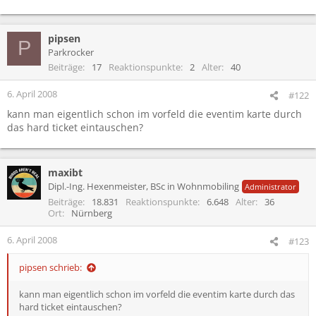
pipsen
P
Parkrocker
Beiträge
17
Reaktionspunkte
2
Alter
40
6. April 2008
#122
kann man eigentlich schon im vorfeld die eventim karte durch
das hard ticket eintauschen?
maxibt
Dipl.-Ing. Hexenmeister, BSc in Wohnmobiling
Administrator
Beiträge
18.831
Reaktionspunkte
6.648
Alter
36
Ort
Nürnberg
6. April 2008
#123
pipsen schrieb:
kann man eigentlich schon im vorfeld die eventim karte durch das
hard ticket eintauschen?