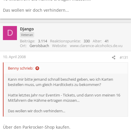
Das wollen wir doch verhindern...
Django
D
Veteran
Beiträge
3.114
Reaktionspunkte
330
Alter
41
Ort
Gerolsbach
Website
www.clarence-alcoholics.de.vu
10. April 2008
#131
Benny schrieb:
Kann mir bitte jemand schnall bescheid geben, wo ich Karten
bestellen muss, um gleich Hardtickets zu bekommen?
Hatte letztes Jahr nur Eventim - Tickets, und dann von meinen 16
Mitfahrern die Hähme ertragen müssen...
Das wollen wir doch verhindern...
Über den Parkrocker-Shop kaufen.