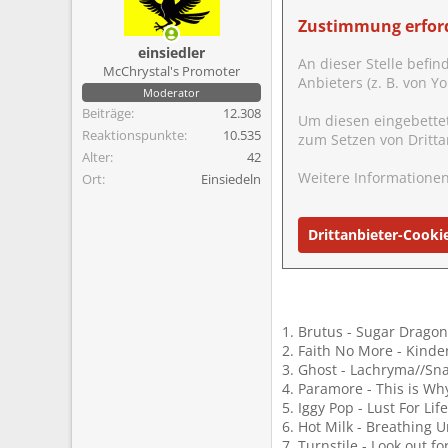
o
n
Zustimmung erford
e
einsiedler
n
An dieser Stelle befin
McChrystal's Promoter
:
Anbieters (z. B. von 
Moderator
Beiträge
12.308
Um diesen eingebette
Reaktionspunkte
10.535
zum Setzen von Dritta
Alter
42
Weitere Informationen
Ort
Einsiedeln
Drittanbieter-Cooki
1. Brutus - Sugar Dragon
2. Faith No More - Kinde
3. Ghost - Lachryma//S
4. Paramore - This is Wh
5. Iggy Pop - Lust For Lif
6. Hot Milk - Breathing U
7. Turnstile - Look out fo