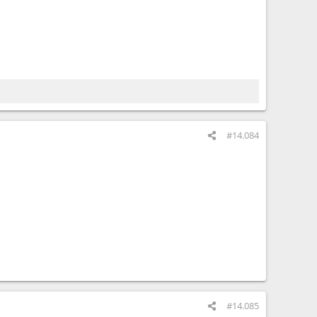
#14.084
#14.085