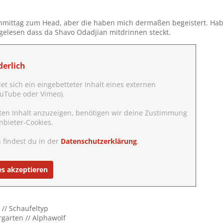
mittag zum Head, aber die haben mich dermaßen begeistert. Hab 
gelesen dass da Shavo Odadjian mitdrinnen steckt.
erlich
det sich ein eingebetteter Inhalt eines externen
YouTube oder Vimeo).
ten Inhalt anzuzeigen, benötigen wir deine Zustimmung
nbieter-Cookies.
 findest du in der
Datenschutzerklärung
.
es akzeptieren
 // Schaufeltyp
rgarten // Alphawolf