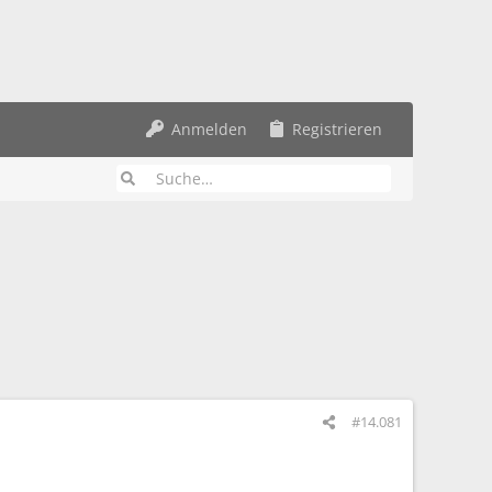
Anmelden
Registrieren
#14.081