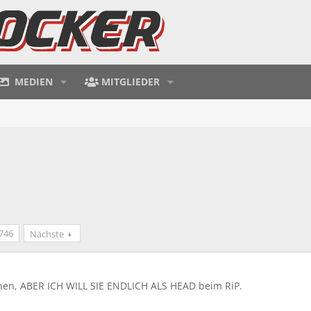
MEDIEN
MITGLIEDER
746
Nächste
ehen, ABER ICH WILL SIE ENDLICH ALS HEAD beim RiP.