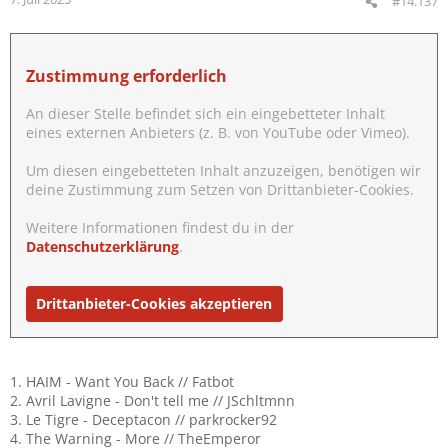
#14.137
Zustimmung erforderlich
An dieser Stelle befindet sich ein eingebetteter Inhalt
eines externen Anbieters (z. B. von YouTube oder Vimeo).
Um diesen eingebetteten Inhalt anzuzeigen, benötigen wir
deine Zustimmung zum Setzen von Drittanbieter-Cookies.
Weitere Informationen findest du in der
Datenschutzerklärung
.
Drittanbieter-Cookies akzeptieren
1. HAIM - Want You Back // Fatbot
2. Avril Lavigne - Don't tell me // JSchltmnn
3. Le Tigre - Deceptacon // parkrocker92
4. The Warning - More // TheEmperor