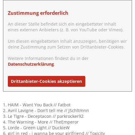
Zustimmung erforderlich
An dieser Stelle befindet sich ein eingebetteter Inhalt
eines externen Anbieters (z. B. von YouTube oder Vimeo).
Um diesen eingebetteten Inhalt anzuzeigen, benötigen wir
deine Zustimmung zum Setzen von Drittanbieter-Cookies.
Weitere Informationen findest du in der
Datenschutzerklärung
.
Drittanbieter-Cookies akzeptieren
1. HAIM - Want You Back // Fatbot
2. Avril Lavigne - Don't tell me // JSchltmnn
3. Le Tigre - Deceptacon // parkrocker92
4. The Warning - More // TheEmperor
5. Lorde - Green Light // DuckieW
6. girl in red - i wanna be your girlfriend // Toxicity