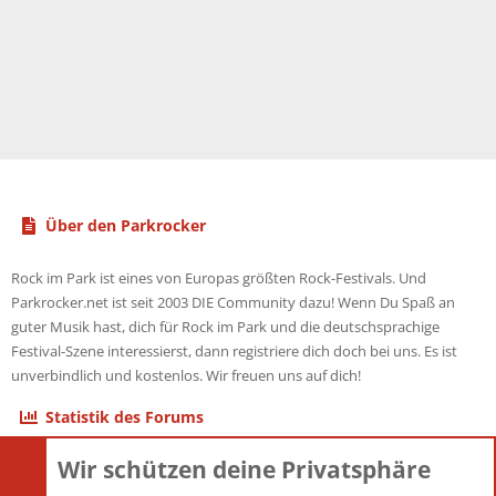
Über den Parkrocker
Rock im Park ist eines von Europas größten Rock-Festivals. Und
Parkrocker.net ist seit 2003 DIE Community dazu! Wenn Du Spaß an
guter Musik hast, dich für Rock im Park und die deutschsprachige
Festival-Szene interessierst, dann registriere dich doch bei uns. Es ist
unverbindlich und kostenlos. Wir freuen uns auf dich!
Statistik des Forums
Wir schützen deine Privatsphäre
Themen
22.121
Beiträge
825.692