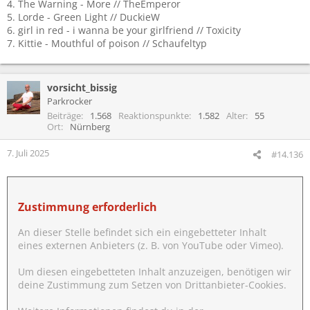
4. The Warning - More // TheEmperor
5. Lorde - Green Light // DuckieW
6. girl in red - i wanna be your girlfriend // Toxicity
7. Kittie - Mouthful of poison // Schaufeltyp
vorsicht_bissig
Parkrocker
Beiträge
1.568
Reaktionspunkte
1.582
Alter
55
Ort
Nürnberg
7. Juli 2025
#14.136
Zustimmung erforderlich
An dieser Stelle befindet sich ein eingebetteter Inhalt
eines externen Anbieters (z. B. von YouTube oder Vimeo).
Um diesen eingebetteten Inhalt anzuzeigen, benötigen wir
deine Zustimmung zum Setzen von Drittanbieter-Cookies.