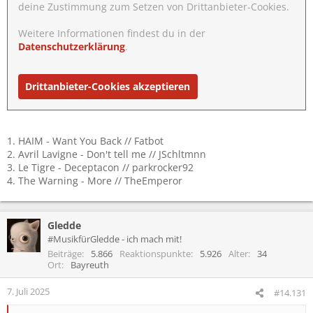
deine Zustimmung zum Setzen von Drittanbieter-Cookies.
Weitere Informationen findest du in der
Datenschutzerklärung
.
Drittanbieter-Cookies akzeptieren
1. HAIM - Want You Back // Fatbot
2. Avril Lavigne - Don't tell me // JSchltmnn
3. Le Tigre - Deceptacon // parkrocker92
4. The Warning - More // TheEmperor
Gledde
#MusikfürGledde - ich mach mit!
Beiträge
5.866
Reaktionspunkte
5.926
Alter
34
Ort
Bayreuth
7. Juli 2025
#14.131