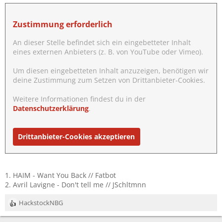
n
:
Zustimmung erforderlich
An dieser Stelle befindet sich ein eingebetteter Inhalt
eines externen Anbieters (z. B. von YouTube oder Vimeo).
Um diesen eingebetteten Inhalt anzuzeigen, benötigen wir
deine Zustimmung zum Setzen von Drittanbieter-Cookies.
Weitere Informationen findest du in der
Datenschutzerklärung
.
Drittanbieter-Cookies akzeptieren
1. HAIM - Want You Back // Fatbot
2. Avril Lavigne - Don't tell me // JSchltmnn
HackstockNBG
R
e