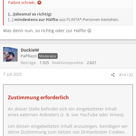
Fatbot schrieb:
[...](diesmal so richtig)
[...]
mindestens zur Hälfte
aus FLINTA*-Personen bestehen.
Was denn nun, so richtig oder zur Hälfte 😜
DuckieW
PaPRazzi
Moderator
Beiträge
1.525
Reaktionspunkte
2.621
7. Juli 2025
#14.132
Zustimmung erforderlich
An dieser Stelle befindet sich ein eingebetteter Inhalt
eines externen Anbieters (z. B. von YouTube oder Vimeo).
Um diesen eingebetteten Inhalt anzuzeigen, benötigen wir
deine Zustimmung zum Setzen von Drittanbieter-Cookies.