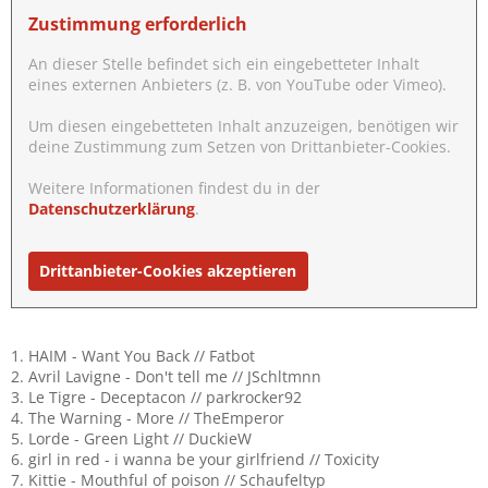
Zustimmung erforderlich
An dieser Stelle befindet sich ein eingebetteter Inhalt
eines externen Anbieters (z. B. von YouTube oder Vimeo).
Um diesen eingebetteten Inhalt anzuzeigen, benötigen wir
deine Zustimmung zum Setzen von Drittanbieter-Cookies.
Weitere Informationen findest du in der
Datenschutzerklärung
.
Drittanbieter-Cookies akzeptieren
1. HAIM - Want You Back // Fatbot
2. Avril Lavigne - Don't tell me // JSchltmnn
3. Le Tigre - Deceptacon // parkrocker92
4. The Warning - More // TheEmperor
5. Lorde - Green Light // DuckieW
6. girl in red - i wanna be your girlfriend // Toxicity
7. Kittie - Mouthful of poison // Schaufeltyp