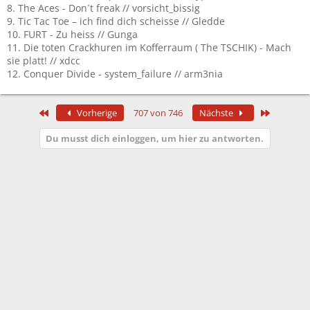
8. The Aces - Don´t freak // vorsicht_bissig
9. Tic Tac Toe – ich find dich scheisse // Gledde
10. FURT - Zu heiss // Gunga
11. Die toten Crackhuren im Kofferraum ( The TSCHIK) - Mach
sie platt! // xdcc
12. Conquer Divide - system_failure // arm3nia
Erste
Letzte
Vorherige
707 von 746
Nächste
Du musst dich einloggen, um hier zu antworten.