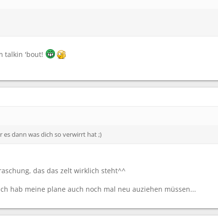
m talkin 'bout!
es dann was dich so verwirrt hat ;)
aschung, das das zelt wirklich steht^^
 ich hab meine plane auch noch mal neu auziehen müssen...