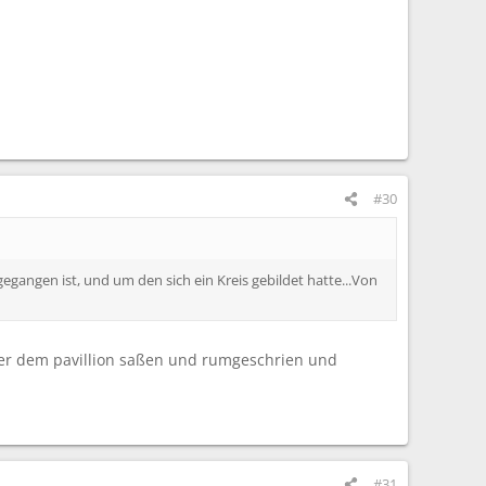
#30
angen ist, und um den sich ein Kreis gebildet hatte...Von
ter dem pavillion saßen und rumgeschrien und
#31