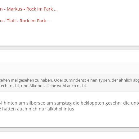
 - Markus - Rock Im Park ...
- Tiafi - Rock im Park ...
ehen mal gesehen zu haben. Oder zumindenst einen Typen, der ähnlich abgeg
echt nicht, und Alkohol alleine wohl auch nicht.
4 hinten am silbersee am samstag die bekloppten gesehn, die un
 hatten auch nich nur alkohol intus