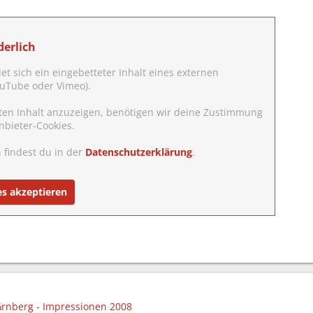
erlich
det sich ein eingebetteter Inhalt eines externen
YouTube oder Vimeo).
ten Inhalt anzuzeigen, benötigen wir deine Zustimmung
nbieter-Cookies.
 findest du in der
Datenschutzerklärung
.
es akzeptieren
¼rnberg - Impressionen 2008