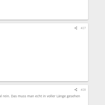
#27
#28
al rein. Das muss man echt in voller Länge gesehen