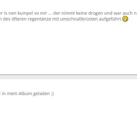
r is nen kumpel vo mir ... der nimmt keine drogen und war auch ni
h des öfteren regentänze mit umschnallbrüsten aufgeführt
l in mein Album geladen ;)