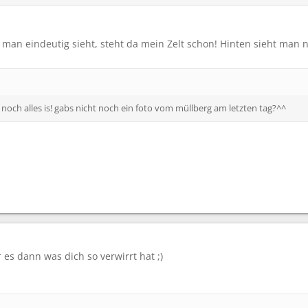
 man eindeutig sieht, steht da mein Zelt schon! Hinten sieht man 
a noch alles is! gabs nicht noch ein foto vom müllberg am letzten tag?^^
es dann was dich so verwirrt hat ;)