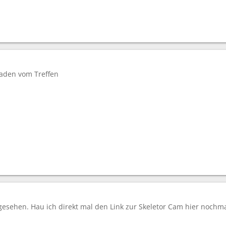
aden vom Treffen
 gesehen. Hau ich direkt mal den Link zur Skeletor Cam hier nochm