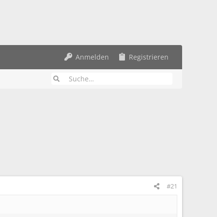
Anmelden
Registrieren
#21