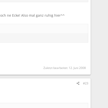
noch ne Ecke! Also mal ganz ruhig hier^^
Zuletzt bearbeitet:
12. Juni 2008
#23