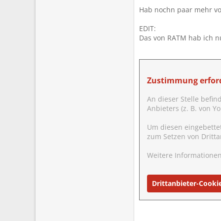
Hab nochn paar mehr von
EDIT:
Das von RATM hab ich n
Zustimmung erford
An dieser Stelle befin
Anbieters (z. B. von 
Um diesen eingebette
zum Setzen von Dritta
Weitere Informationen
Drittanbieter-Cooki