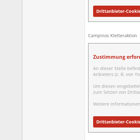
Drittanbieter-Cooki
Campinos Kletteraktion
Zustimmung erford
An dieser Stelle befin
Anbieters (z. B. von 
Um diesen eingebette
zum Setzen von Dritta
Weitere Informationen
Drittanbieter-Cooki