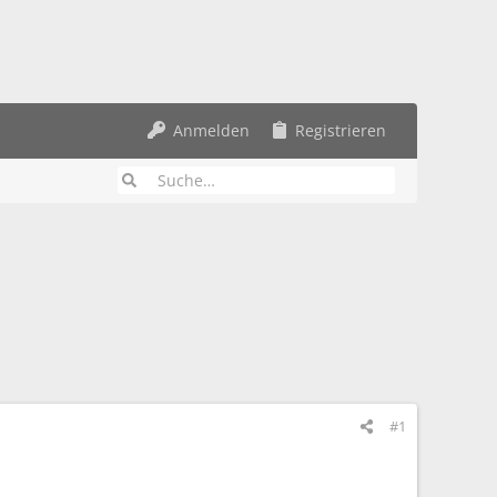
Anmelden
Registrieren
#1