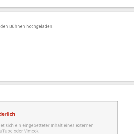
on den Bühnen hochgeladen.
erlich
det sich ein eingebetteter Inhalt eines externen
YouTube oder Vimeo).