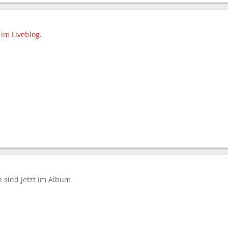
 im Liveblog
.
n sind jetzt im Album