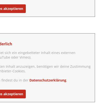
es akzeptieren
erlich
det sich ein eingebetteter Inhalt eines externen
YouTube oder Vimeo).
ten Inhalt anzuzeigen, benötigen wir deine Zustimmung
nbieter-Cookies.
 findest du in der
Datenschutzerklärung
.
es akzeptieren