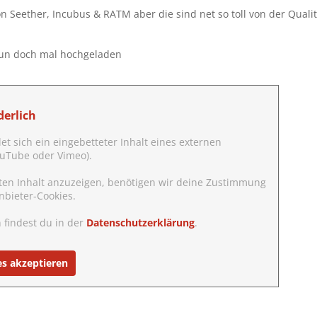
 Seether, Incubus & RATM aber die sind net so toll von der Qualit
un doch mal hochgeladen
erlich
det sich ein eingebetteter Inhalt eines externen
YouTube oder Vimeo).
ten Inhalt anzuzeigen, benötigen wir deine Zustimmung
nbieter-Cookies.
 findest du in der
Datenschutzerklärung
.
es akzeptieren