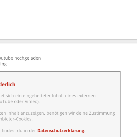
Youtube hochgeladen
ting
erlich
det sich ein eingebetteter Inhalt eines externen
YouTube oder Vimeo).
ten Inhalt anzuzeigen, benötigen wir deine Zustimmung
nbieter-Cookies.
 findest du in der
Datenschutzerklärung
.