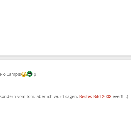
 PR-Camp!!!
:p
ir sondern vom tom, aber ich würd sagen,
Bestes Bild 2008
ever!!! ;)