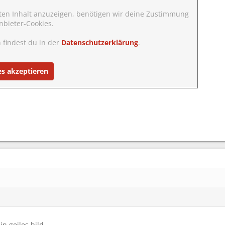
ten Inhalt anzuzeigen, benötigen wir deine Zustimmung
nbieter-Cookies.
 findest du in der
Datenschutzerklärung
.
es akzeptieren
n geiles bild...