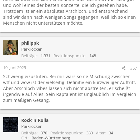
und wohl eines der besten Konzerte, die ich gesehen habe.
Trotzdem ist er ein absolutes Arschloch, und entsprechend
sind wir dann nach wenigen Songs gegangen, weil ich so einen
Menschen nicht unterstützen möchte.
philippk
Parkrocker
Beiträge
1.331
Reaktionspunkte
148
10. Juni 2025
#57
Schwierig eizustufen. Bei mir wars so ne Mischung zwischen
wtf und wow ist der vielseitig. Definitiv ein kurzweiliger Auftritt.
Aber Arschloch-vibes lassen sich nicht abstreiten, er scheißt
irgendwie auf Alles. Sein Raptalent ist unglaublich im Vergleich
zum mäßigen Gesang.
Rock´n´Rolla
Parkrocker
Beiträge
370
Reaktionspunkte
330
Alter
34
Ort
Baden-Württemberg