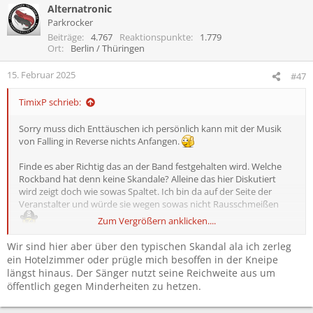
Alternatronic
Parkrocker
Beiträge
4.767
Reaktionspunkte
1.779
Ort
Berlin / Thüringen
15. Februar 2025
#47
TimixP schrieb:
Sorry muss dich Enttäuschen ich persönlich kann mit der Musik
von Falling in Reverse nichts Anfangen.
Finde es aber Richtig das an der Band festgehalten wird. Welche
Rockband hat denn keine Skandale? Alleine das hier Diskutiert
wird zeigt doch wie sowas Spaltet. Ich bin da auf der Seite der
Veranstalter und würde sie wegen sowas nicht Rausschmeißen
Zum Vergrößern anklicken....
Wir sind hier aber über den typischen Skandal ala ich zerleg
ein Hotelzimmer oder prügle mich besoffen in der Kneipe
längst hinaus. Der Sänger nutzt seine Reichweite aus um
öffentlich gegen Minderheiten zu hetzen.