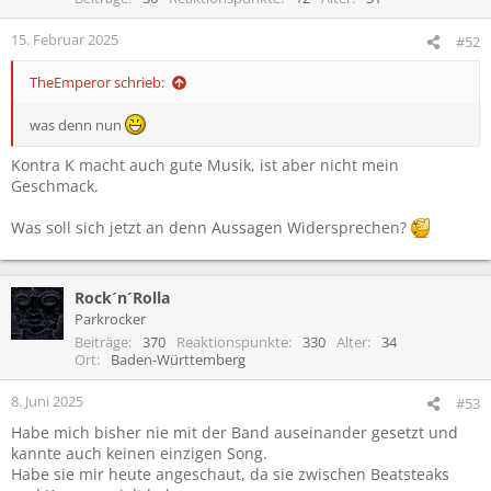
15. Februar 2025
#52
TheEmperor schrieb:
was denn nun
Kontra K macht auch gute Musik, ist aber nicht mein
Geschmack.
Was soll sich jetzt an denn Aussagen Widersprechen?
Rock´n´Rolla
Parkrocker
Beiträge
370
Reaktionspunkte
330
Alter
34
Ort
Baden-Württemberg
8. Juni 2025
#53
Habe mich bisher nie mit der Band auseinander gesetzt und
kannte auch keinen einzigen Song.
Habe sie mir heute angeschaut, da sie zwischen Beatsteaks