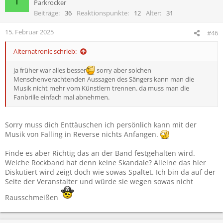
Parkrocker
Beiträge
36
Reaktionspunkte
12
Alter
31
15. Februar 2025
#46
Alternatronic schrieb:
ja früher war alles besser
sorry aber solchen
Menschenverachtenden Aussagen des Sängers kann man die
Musik nicht mehr vom Künstlern trennen. da muss man die
Fanbrille einfach mal abnehmen.
Sorry muss dich Enttäuschen ich persönlich kann mit der
Musik von Falling in Reverse nichts Anfangen.
Finde es aber Richtig das an der Band festgehalten wird.
Welche Rockband hat denn keine Skandale? Alleine das hier
Diskutiert wird zeigt doch wie sowas Spaltet. Ich bin da auf der
Seite der Veranstalter und würde sie wegen sowas nicht
Rausschmeißen