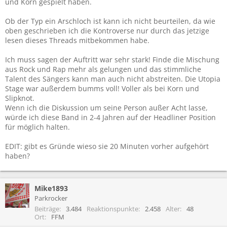
und Korn gespielt haben.
Ob der Typ ein Arschloch ist kann ich nicht beurteilen, da wie
oben geschrieben ich die Kontroverse nur durch das jetzige
lesen dieses Threads mitbekommen habe.
Ich muss sagen der Auftritt war sehr stark! Finde die Mischung
aus Rock und Rap mehr als gelungen und das stimmliche
Talent des Sängers kann man auch nicht abstreiten. Die Utopia
Stage war außerdem bumms voll! Voller als bei Korn und
Slipknot.
Wenn ich die Diskussion um seine Person außer Acht lasse,
würde ich diese Band in 2-4 Jahren auf der Headliner Position
für möglich halten.
EDIT: gibt es Gründe wieso sie 20 Minuten vorher aufgehört
haben?
Mike1893
Parkrocker
Beiträge
3.484
Reaktionspunkte
2.458
Alter
48
Ort
FFM