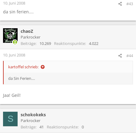
10. Juni 2008
#43
da sin ferien....
chaoZ
Parkrocker
Beiträge
10.269
Reaktionspunkte
4.022
10. Juni 2008
#44
kartoffel schrieb:
da Sin Ferien....
Jaa! Geil!
schokokeks
S
Parkrocker
Beiträge
41
Reaktionspunkte
0