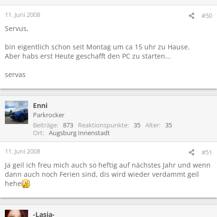
11. Juni 2008
#50
Servus,
bin eigentlich schon seit Montag um ca 15 uhr zu Hause.
Aber habs erst Heute geschafft den PC zu starten...
servas
Enni
Parkrocker
Beiträge
873
Reaktionspunkte
35
Alter
35
Ort
Augsburg Innenstadt
11. Juni 2008
#51
Ja geil ich freu mich auch so heftig auf nächstes Jahr und wenn
dann auch noch Ferien sind, dis wird wieder verdammt geil
hehe
-Lasia-