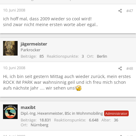
10. Juni 2008
#47
ich hoff mal, dass 2009 wieder so cool wird!
sind zwar nicht meine ersten worte aber egal..
jägermeister
Parkrocker
Beiträge
85
Reaktionspunkte
3
Ort
Berlin
10. Juni 2008
#48
Hi, ich bin seit gestern Mittag auch wieder zurück, mein erstes
ROCK IM PARK war wahnsinnig geil und ich freu mich schon
aufs nächste Jahr .... wir sehen uns!
maxibt
Dipl.-Ing. Hexenmeister, BSc in Wohnmobiling
Administrator
Beiträge
18.831
Reaktionspunkte
6.648
Alter
36
Ort
Nürnberg