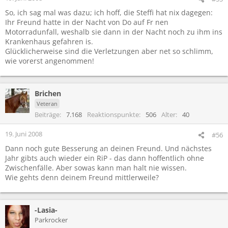
So, ich sag mal was dazu; ich hoff, die Steffi hat nix dagegen:
Ihr Freund hatte in der Nacht von Do auf Fr nen
Motorradunfall, weshalb sie dann in der Nacht noch zu ihm ins
Krankenhaus gefahren is.
Glücklicherweise sind die Verletzungen aber net so schlimm,
wie vorerst angenommen!
Brichen
Veteran
Beiträge
7.168
Reaktionspunkte
506
Alter
40
19. Juni 2008
#56
Dann noch gute Besserung an deinen Freund. Und nächstes
Jahr gibts auch wieder ein RiP - das dann hoffentlich ohne
Zwischenfälle. Aber sowas kann man halt nie wissen.
Wie gehts denn deinem Freund mittlerweile?
-Lasia-
Parkrocker