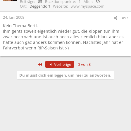
Beiträge
85
Reaktionspunkte
1
Alter
39
Ort
Deggendorf
Website
www.myspace.com
24. Juni 2008
#57
Kein Thema Bertl.
Ihm gehts soweit eigentlich wieder gut, die Rippen tun ihm
zwar noch weh und ist auch noch alles ziemlich blau, aber es
hätte auch gaz anders kommen können. Nächstes Jahr hat er
Fahrverbot wenn RIP-Saison ist :-)
Erste
Vorherige
3 von 3
Du musst dich einloggen, um hier zu antworten.