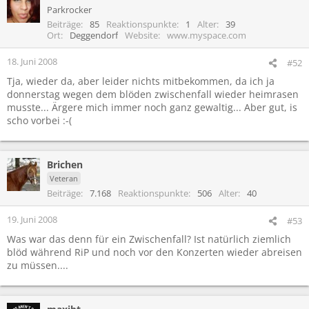
Parkrocker
Beiträge
85
Reaktionspunkte
1
Alter
39
Ort
Deggendorf
Website
www.myspace.com
18. Juni 2008
#52
Tja, wieder da, aber leider nichts mitbekommen, da ich ja
donnerstag wegen dem blöden zwischenfall wieder heimrasen
musste... Ärgere mich immer noch ganz gewaltig... Aber gut, is
scho vorbei :-(
Brichen
Veteran
Beiträge
7.168
Reaktionspunkte
506
Alter
40
19. Juni 2008
#53
Was war das denn für ein Zwischenfall? Ist natürlich ziemlich
blöd während RiP und noch vor den Konzerten wieder abreisen
zu müssen....