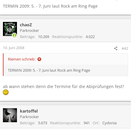
TERMIN 2009: 5. - 7. Juni laut Rock am Ring Page
chaoZ
Parkrocker
Beiträge
10.269
Reaktionspunkte
4.022
10. Juni 2008
#42
Riemen schrieb:
TERMIN 2009: 5. - 7. Juni laut Rock am Ring Page
ab wann stehen denn die Termine für die Abiprüfungen fest?
kartoffel
Parkrocker
Beiträge
5.673
Reaktionspunkte
941
Ort
Cydonia