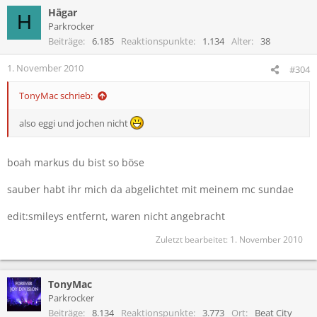
Hägar
H
Parkrocker
Beiträge
6.185
Reaktionspunkte
1.134
Alter
38
1. November 2010
#304
TonyMac schrieb:
also eggi und jochen nicht
boah markus du bist so böse
sauber habt ihr mich da abgelichtet mit meinem mc sundae
edit:smileys entfernt, waren nicht angebracht
Zuletzt bearbeitet:
1. November 2010
TonyMac
Parkrocker
Beiträge
8.134
Reaktionspunkte
3.773
Ort
Beat City