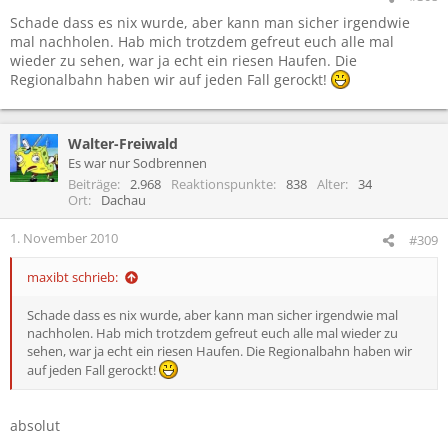
Schade dass es nix wurde, aber kann man sicher irgendwie
mal nachholen. Hab mich trotzdem gefreut euch alle mal
wieder zu sehen, war ja echt ein riesen Haufen. Die
Regionalbahn haben wir auf jeden Fall gerockt!
Walter-Freiwald
Es war nur Sodbrennen
Beiträge
2.968
Reaktionspunkte
838
Alter
34
Ort
Dachau
1. November 2010
#309
maxibt schrieb:
Schade dass es nix wurde, aber kann man sicher irgendwie mal
nachholen. Hab mich trotzdem gefreut euch alle mal wieder zu
sehen, war ja echt ein riesen Haufen. Die Regionalbahn haben wir
auf jeden Fall gerockt!
absolut