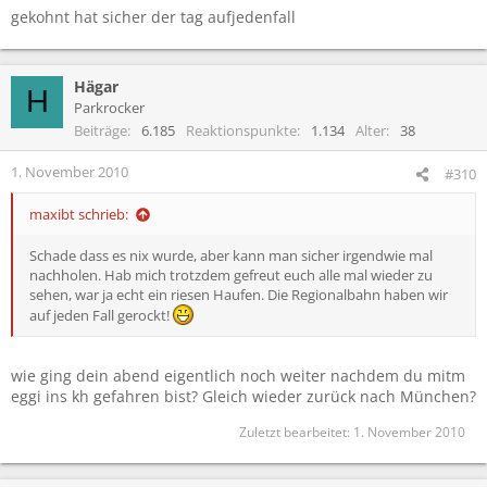
gekohnt hat sicher der tag aufjedenfall
Hägar
H
Parkrocker
Beiträge
6.185
Reaktionspunkte
1.134
Alter
38
1. November 2010
#310
maxibt schrieb:
Schade dass es nix wurde, aber kann man sicher irgendwie mal
nachholen. Hab mich trotzdem gefreut euch alle mal wieder zu
sehen, war ja echt ein riesen Haufen. Die Regionalbahn haben wir
auf jeden Fall gerockt!
wie ging dein abend eigentlich noch weiter nachdem du mitm
eggi ins kh gefahren bist? Gleich wieder zurück nach München?
Zuletzt bearbeitet:
1. November 2010