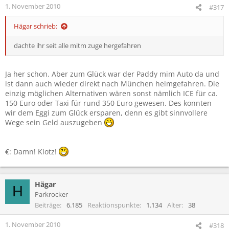
1. November 2010
#317
Hägar schrieb:
dachte ihr seit alle mitm zuge hergefahren
Ja her schon. Aber zum Glück war der Paddy mim Auto da und
ist dann auch wieder direkt nach München heimgefahren. Die
einzig möglichen Alternativen wären sonst nämlich ICE für ca.
150 Euro oder Taxi für rund 350 Euro gewesen. Des konnten
wir dem Eggi zum Glück ersparen, denn es gibt sinnvollere
Wege sein Geld auszugeben
€: Damn! Klotz!
Hägar
H
Parkrocker
Beiträge
6.185
Reaktionspunkte
1.134
Alter
38
1. November 2010
#318