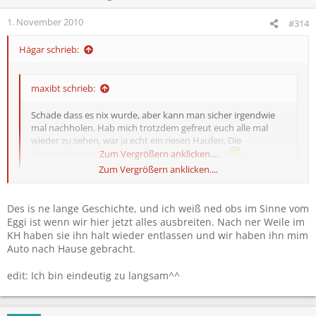
1. November 2010
#314
Hägar schrieb:
maxibt schrieb:
Schade dass es nix wurde, aber kann man sicher irgendwie
mal nachholen. Hab mich trotzdem gefreut euch alle mal
wieder zu sehen, war ja echt ein riesen Haufen. Die
Regionalbahn haben wir auf jeden Fall gerockt!
Zum Vergrößern anklicken....
Zum Vergrößern anklicken....
wie ging dein abend eigentlich noch weiter nachdem du mitm eggi
ins kh gefahren bist? Gleich wieder zurück?
Des is ne lange Geschichte, und ich weiß ned obs im Sinne vom
Eggi ist wenn wir hier jetzt alles ausbreiten. Nach ner Weile im
KH haben sie ihn halt wieder entlassen und wir haben ihn mim
Auto nach Hause gebracht.
edit: Ich bin eindeutig zu langsam^^