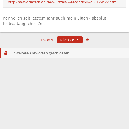
http://www.decathlon.de/wurfzelt-2-seconds-iii-id_8129422.html
nenne ich seit letztem Jahr auch mein Eigen - absolut
festivaltaugliches Zelt
Letzte
1 von 5
Nächste
Für weitere Antworten geschlossen.