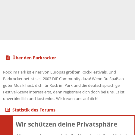
Über den Parkrocker
Rock im Park ist eines von Europas größten Rock-Festivals. Und
Parkrocker.net ist seit 2003 DIE Community dazu! Wenn Du Spaß an
guter Musik hast, dich für Rock im Park und die deutschsprachige
Festival-Szene interessierst, dann registriere dich doch bei uns. Es ist
unverbindlich und kostenlos. Wir freuen uns auf dich!
Statistik des Forums
Wir schützen deine Privatsphäre
Themen
22.121
Beiträge
825.694