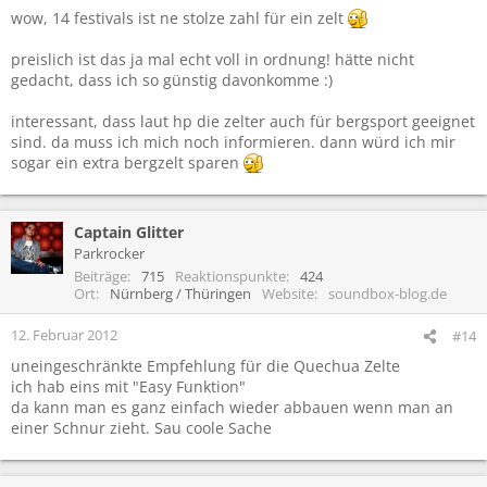
wow, 14 festivals ist ne stolze zahl für ein zelt
preislich ist das ja mal echt voll in ordnung! hätte nicht
gedacht, dass ich so günstig davonkomme :)
interessant, dass laut hp die zelter auch für bergsport geeignet
sind. da muss ich mich noch informieren. dann würd ich mir
sogar ein extra bergzelt sparen
Captain Glitter
Parkrocker
Beiträge
715
Reaktionspunkte
424
Ort
Nürnberg / Thüringen
Website
soundbox-blog.de
12. Februar 2012
#14
uneingeschränkte Empfehlung für die Quechua Zelte
ich hab eins mit "Easy Funktion"
da kann man es ganz einfach wieder abbauen wenn man an
einer Schnur zieht. Sau coole Sache