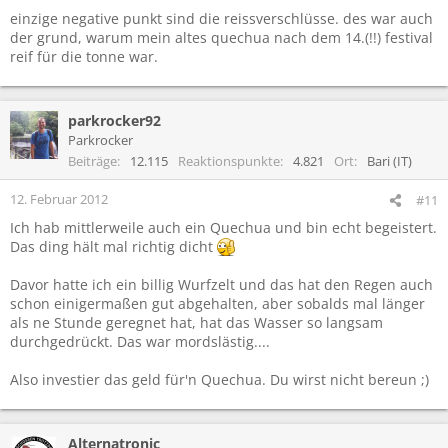
einzige negative punkt sind die reissverschlüsse. des war auch
der grund, warum mein altes quechua nach dem 14.(!!) festival
reif für die tonne war.
parkrocker92
Parkrocker
Beiträge
12.115
Reaktionspunkte
4.821
Ort
Bari (IT)
12. Februar 2012
#11
Ich hab mittlerweile auch ein Quechua und bin echt begeistert.
Das ding hält mal richtig dicht
Davor hatte ich ein billig Wurfzelt und das hat den Regen auch
schon einigermaßen gut abgehalten, aber sobalds mal länger
als ne Stunde geregnet hat, hat das Wasser so langsam
durchgedrückt. Das war mordslästig....
Also investier das geld für'n Quechua. Du wirst nicht bereun ;)
Alternatronic