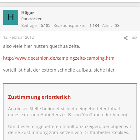
Hägar
H
Parkrocker
Beiträge
6.185
Reaktionspunkte
1.134
Alter
38
12. Februar 2012
#2
also viele hier nutzen quechua zelte.
http://www.decathlon.de/campingzelte-camping.html
vorteil ist halt der extrem schnelle aufbau, siehe hier
Zustimmung erforderlich
An dieser Stelle befindet sich ein eingebetteter Inhalt
eines externen Anbieters (z. B. von YouTube oder Vimeo).
Um diesen eingebetteten Inhalt anzuzeigen, benötigen wir
deine Zustimmung zum Setzen von Drittanbieter-Cookies.