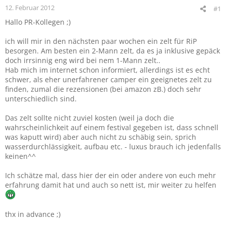
12. Februar 2012
#1
Hallo PR-Kollegen ;)
ich will mir in den nächsten paar wochen ein zelt für RiP
besorgen. Am besten ein 2-Mann zelt, da es ja inklusive gepäck
doch irrsinnig eng wird bei nem 1-Mann zelt..
Hab mich im internet schon informiert, allerdings ist es echt
schwer, als eher unerfahrener camper ein geeignetes zelt zu
finden, zumal die rezensionen (bei amazon zB.) doch sehr
unterschiedlich sind.
Das zelt sollte nicht zuviel kosten (weil ja doch die
wahrscheinlichkeit auf einem festival gegeben ist, dass schnell
was kaputt wird) aber auch nicht zu schäbig sein, sprich
wasserdurchlässigkeit, aufbau etc. - luxus brauch ich jedenfalls
keinen^^
Ich schätze mal, dass hier der ein oder andere von euch mehr
erfahrung damit hat und auch so nett ist, mir weiter zu helfen
thx in advance ;)