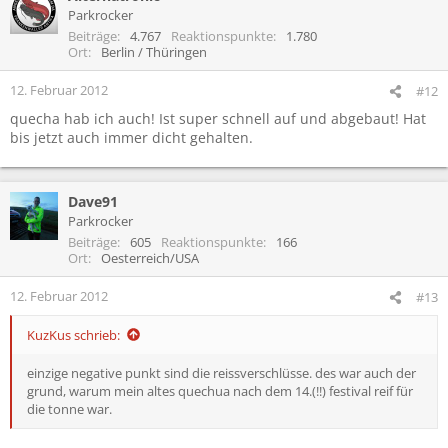
Parkrocker
Beiträge
4.767
Reaktionspunkte
1.780
Ort
Berlin / Thüringen
12. Februar 2012
#12
quecha hab ich auch! Ist super schnell auf und abgebaut! Hat
bis jetzt auch immer dicht gehalten.
Dave91
Parkrocker
Beiträge
605
Reaktionspunkte
166
Ort
Oesterreich/USA
12. Februar 2012
#13
KuzKus schrieb:
einzige negative punkt sind die reissverschlüsse. des war auch der
grund, warum mein altes quechua nach dem 14.(!!) festival reif für
die tonne war.