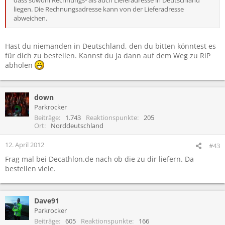
liegen. Die Rechnungsadresse kann von der Lieferadresse
abweichen.
Hast du niemanden in Deutschland, den du bitten könntest es
für dich zu bestellen. Kannst du ja dann auf dem Weg zu RiP
abholen
down
Parkrocker
Beiträge
1.743
Reaktionspunkte
205
Ort
Norddeutschland
12. April 2012
#43
Frag mal bei Decathlon.de nach ob die zu dir liefern. Da
bestellen viele.
Dave91
Parkrocker
Beiträge
605
Reaktionspunkte
166