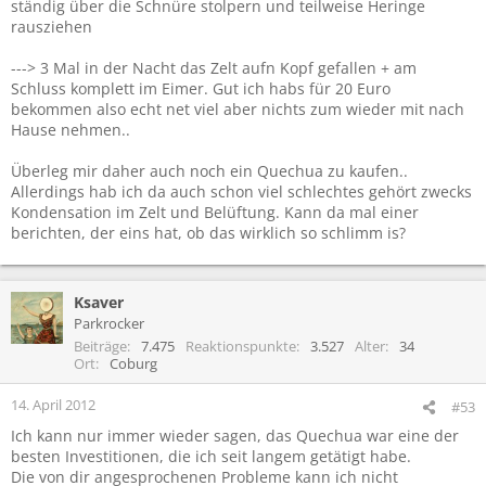
ständig über die Schnüre stolpern und teilweise Heringe
rausziehen
---> 3 Mal in der Nacht das Zelt aufn Kopf gefallen + am
Schluss komplett im Eimer. Gut ich habs für 20 Euro
bekommen also echt net viel aber nichts zum wieder mit nach
Hause nehmen..
Überleg mir daher auch noch ein Quechua zu kaufen..
Allerdings hab ich da auch schon viel schlechtes gehört zwecks
Kondensation im Zelt und Belüftung. Kann da mal einer
berichten, der eins hat, ob das wirklich so schlimm is?
Ksaver
Parkrocker
Beiträge
7.475
Reaktionspunkte
3.527
Alter
34
Ort
Coburg
14. April 2012
#53
Ich kann nur immer wieder sagen, das Quechua war eine der
besten Investitionen, die ich seit langem getätigt habe.
Die von dir angesprochenen Probleme kann ich nicht