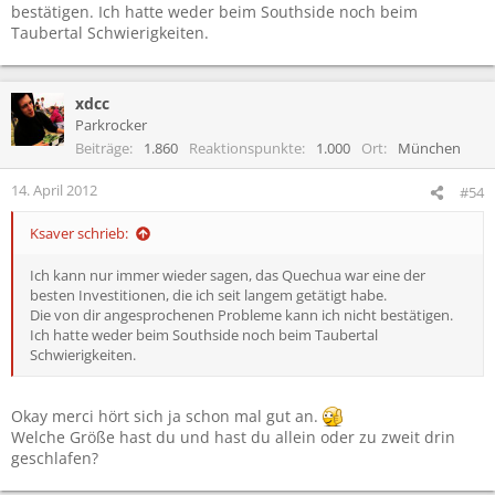
bestätigen. Ich hatte weder beim Southside noch beim
Taubertal Schwierigkeiten.
xdcc
Parkrocker
Beiträge
1.860
Reaktionspunkte
1.000
Ort
München
14. April 2012
#54
Ksaver schrieb:
Ich kann nur immer wieder sagen, das Quechua war eine der
besten Investitionen, die ich seit langem getätigt habe.
Die von dir angesprochenen Probleme kann ich nicht bestätigen.
Ich hatte weder beim Southside noch beim Taubertal
Schwierigkeiten.
Okay merci hört sich ja schon mal gut an.
Welche Größe hast du und hast du allein oder zu zweit drin
geschlafen?