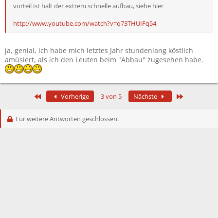
vorteil ist halt der extrem schnelle aufbau, siehe hier
http://www.youtube.com/watch?v=q73THUIFq54
ja, genial, ich habe mich letztes Jahr stundenlang köstlich
amüsiert, als ich den Leuten beim "Abbau" zugesehen habe.
Erste
Letzte
Vorherige
3 von 5
Nächste
Für weitere Antworten geschlossen.