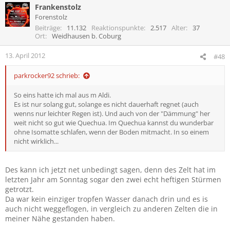
Frankenstolz
Forenstolz
Beiträge
11.132
Reaktionspunkte
2.517
Alter
37
Ort
Weidhausen b. Coburg
13. April 2012
#48
parkrocker92 schrieb:
So eins hatte ich mal aus m Aldi.
Es ist nur solang gut, solange es nicht dauerhaft regnet (auch
wenns nur leichter Regen ist). Und auch von der "Dämmung" her
weit nicht so gut wie Quechua. Im Quechua kannst du wunderbar
ohne Isomatte schlafen, wenn der Boden mitmacht. In so einem
nicht wirklich...
Des kann ich jetzt net unbedingt sagen, denn des Zelt hat im
letzten Jahr am Sonntag sogar den zwei echt heftigen Stürmen
getrotzt.
Da war kein einziger tropfen Wasser danach drin und es is
auch nicht weggeflogen, in vergleich zu anderen Zelten die in
meiner Nähe gestanden haben.