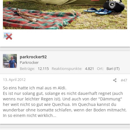
parkrocker92
Parkrocker
Beiträge
12.115
Reaktionspunkte
4.821
Ort
Bari (IT)
13. April 2012
#47
So eins hatte ich mal aus m Aldi.
Es ist nur solang gut, solange es nicht dauerhaft regnet (auch
wenns nur leichter Regen ist). Und auch von der "Dämmung"
her weit nicht so gut wie Quechua. Im Quechua kannst du
wunderbar ohne Isomatte schlafen, wenn der Boden mitmacht.
In so einem nicht wirklich...